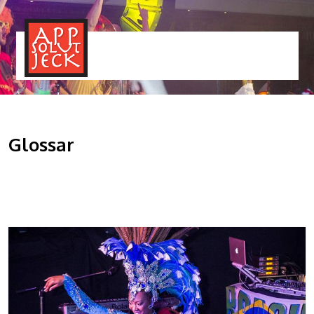
MENÜ
TOGGLE
Glossar