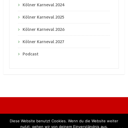
Kölner Karneval 2024
Kölner Karneval 2025
Kölner Karneval 2026
Kölner Karneval 2027
Podcast
Diese Website benutzt Cookies. Wenn du die Website weiter
Alle Rechte vorbehalten. BKB Verlag GmbH
nutzt, gehen wir von deinem Einverständnis aus.