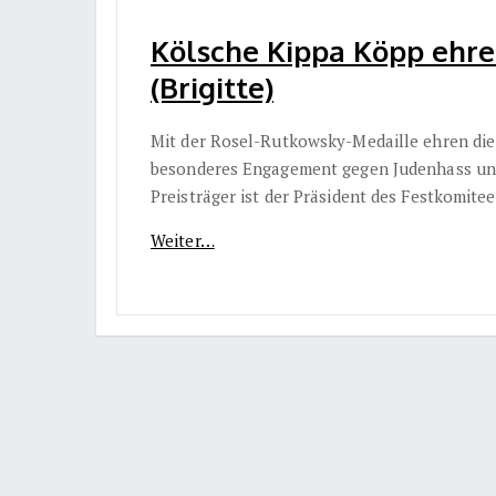
Kölsche Kippa Köpp ehre
(Brigitte)
Mit der Rosel-Rutkowsky-Medaille ehren die
besonderes Engagement gegen Judenhass und f
Preisträger ist der Präsident des Festkomite
Weiter…