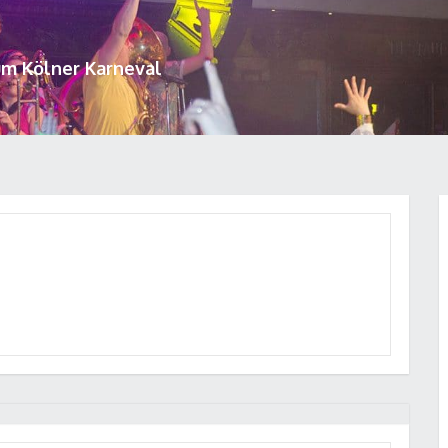
um Kölner Karneval