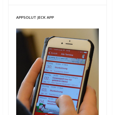
APPSOLUT JECK APP