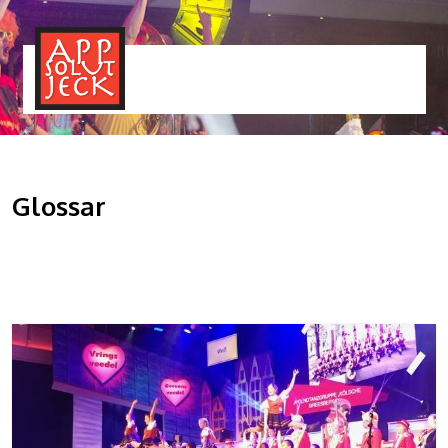
MENÜ
TOGGLE
Glossar