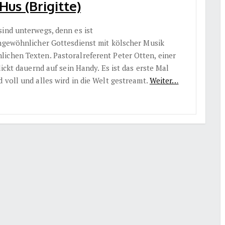
Hus (Brigitte)
sind unterwegs, denn es ist
ungewöhnlicher Gottesdienst mit kölscher Musik
ichen Texten. Pastoralreferent Peter Otten, einer
lickt dauernd auf sein Handy. Es ist das erste Mal
 voll und alles wird in die Welt gestreamt.
Weiter…