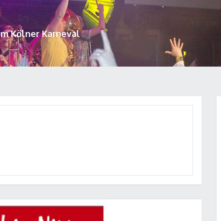
um Kölner Karneval