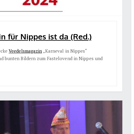
 für Nippes ist da (Red.)
jecke
Veedelsmagazin
„Karneval in Nippes“
und bunten Bildern zum Fastelovend in Nippes und