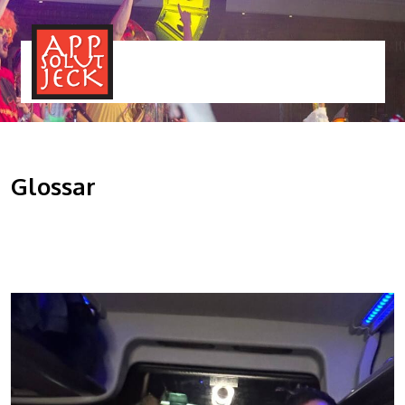
MENÜ
TOGGLE
Glossar