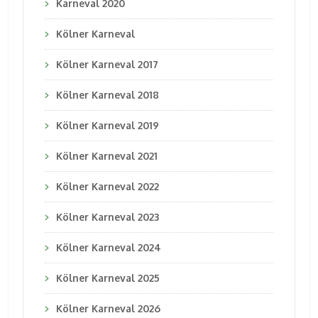
Karneval 2020
Kölner Karneval
Kölner Karneval 2017
Kölner Karneval 2018
Kölner Karneval 2019
Kölner Karneval 2021
Kölner Karneval 2022
Kölner Karneval 2023
Kölner Karneval 2024
Kölner Karneval 2025
Kölner Karneval 2026