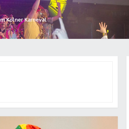
um Kölner Karneval