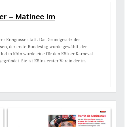
er – Matinee im
rer Ereignisse statt. Das Grundgesetz der
en, der erste Bundestag wurde gewählt, der
nd in Köln wurde eine für den Kölner Karneval
egründet. Sie ist Kölns erster Verein der im