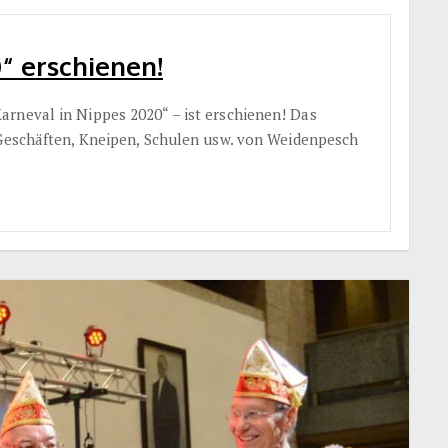
“ erschienen!
rneval in Nippes 2020“ – ist erschienen! Das
 Geschäften, Kneipen, Schulen usw. von Weidenpesch