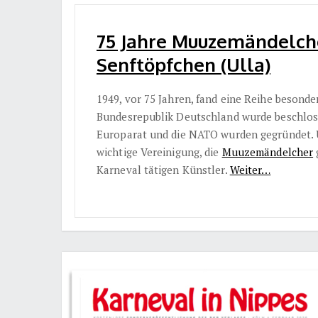
75 Jahre Muuzemändelch
Senftöpfchen (Ulla)
1949, vor 75 Jahren, fand eine Reihe besonde
Bundesrepublik Deutschland wurde beschloss
Europarat und die NATO wurden gegründet. U
wichtige Vereinigung, die
Muuzemändelcher
g
Karneval tätigen Künstler.
Weiter…