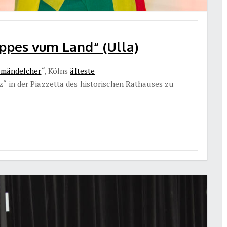
ppes vum Land“ (Ulla)
mändelcher
“, Kölns
älteste
“ in der Piazzetta des historischen Rathauses zu