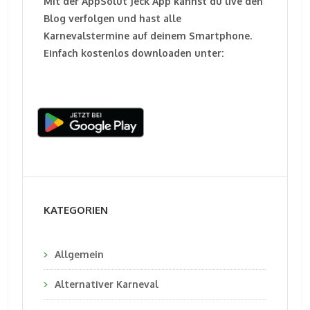
Mit der AppSolut Jeck App kannst du live den
Blog verfolgen und hast alle
Karnevalstermine auf deinem Smartphone.
Einfach kostenlos downloaden unter:
KATEGORIEN
Allgemein
Alternativer Karneval