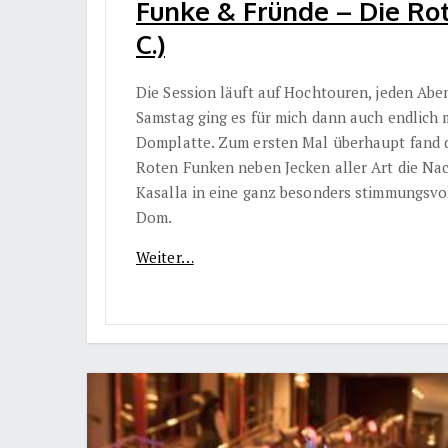
Funke & Fründe – Die Ro
C.)
Die Session läuft auf Hochtouren, jeden Abe
Samstag ging es für mich dann auch endlich m
Domplatte. Zum ersten Mal überhaupt fand di
Roten Funken neben Jecken aller Art die N
Kasalla in eine ganz besonders stimmungsv
Dom.
Weiter…