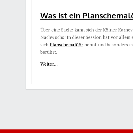
Was ist ein Planschemalö
Über eine Sache kann sich der Kölner Karnev
Nachwuchs! In dieser Session hat vor allem
sich
Planschemalöör
nennt und besonders mi
berührt.
Weiter…