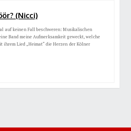
ör? (Nicci)
al auf keinen Fall beschweren: Musikalischen
 eine Band meine Aufmerksamkeit geweckt, welche
t ihrem Lied „Heimat“ die Herzen der Kölner