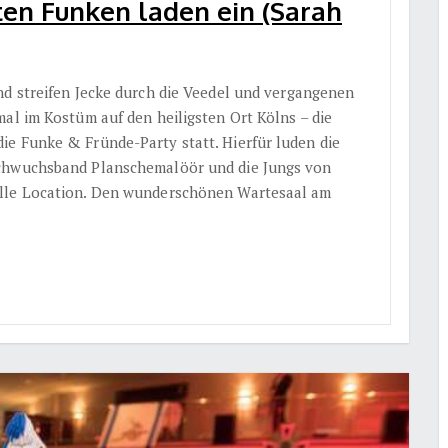
ten Funken laden ein (Sarah
nd streifen Jecke durch die Veedel und vergangenen
al im Kostüm auf den heiligsten Ort Kölns – die
e Funke & Fründe-Party statt. Hierfür luden die
achwuchsband Planschemalöör und die Jungs von
olle Location. Den wunderschönen Wartesaal am