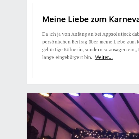
Meine Liebe zum Karneva
Da ich ja von Anfang an bei Appsolutjeck dabei
persönlichen Beitrag über meine Liebe zum Ka
gebürtige Kölnerin, sondern sozusagen ein „I
lange eingebürgert bin.
Weiter…