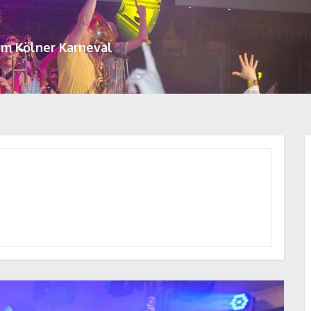
um Kölner Karneval