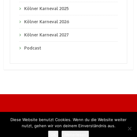
Kölner Karneval 2025
Kölner Karneval 2026
Kölner Karneval 2027
Podcast
Diese Website benutzt Cookies. Wenn du die Website weiter
Alle Rechte vorbehalten. BKB Verlag GmbH
nutzt, gehen wir von deinem Einverständnis aus.
OK
Weiterlesen