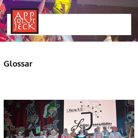
MENÜ
TOGGLE
Glossar