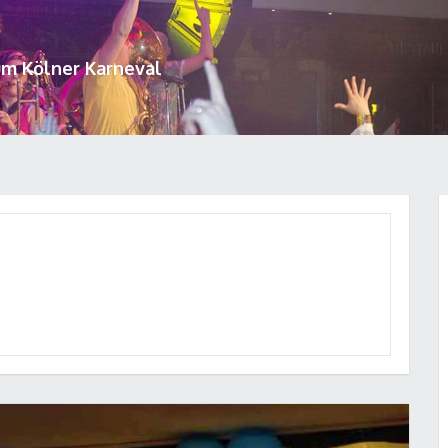
um Kölner Karneval