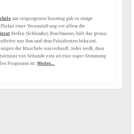
chele
am vergangenen Sonntag gab es einige
Plakat einer Veranstaltung vor allem die
terat
Stefan (Schlambo) Buschmann, hält das genau
Auftritte nur ihm und dem Präsidenten bekannt.
ungen der Muschele ausverkauft. Jeder weiß, dass
Quirinus) von Sekunde eins an eine super Stimmung
lles Programm ist.
Weiter…