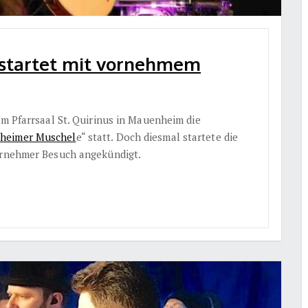
 startet mit vornehmem
im Pfarrsaal St. Quirinus in Mauenheim die
heimer Muschel
e“ statt. Doch diesmal startete die
vornehmer Besuch angekündigt.