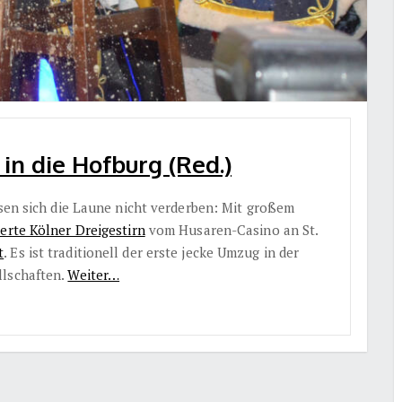
g in die Hofburg (Red.)
ssen sich die Laune nicht verderben: Mit großem
ierte Kölner Dreigestirn
vom Husaren-Casino an St.
t
. Es ist traditionell der erste jecke Umzug in der
llschaften.
Weiter…