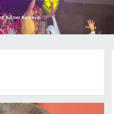
um Kölner Karneval