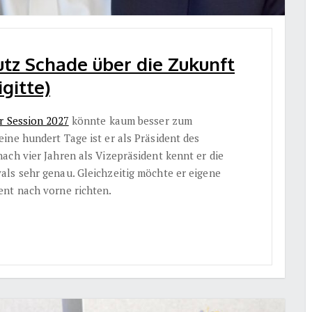
tz Schade über die Zukunft
gitte)
r Session 2027
könnte kaum besser zum
ine hundert Tage ist er als Präsident des
nach vier Jahren als Vizepräsident kennt er die
ls sehr genau. Gleichzeitig möchte er eigene
ent nach vorne richten.