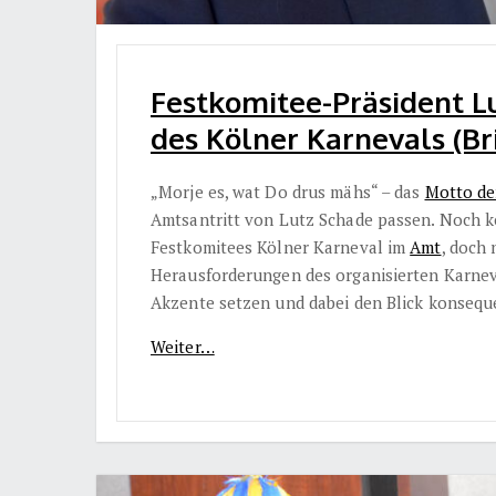
Festkomitee-Präsident Lu
des Kölner Karnevals (Bri
„Morje es, wat Do drus mähs“ – das
Motto de
Amtsantritt von Lutz Schade passen. Noch ke
Festkomitees Kölner Karneval im
Amt
, doch 
Herausforderungen des organisierten Karneva
Akzente setzen und dabei den Blick konsequ
Weiter…