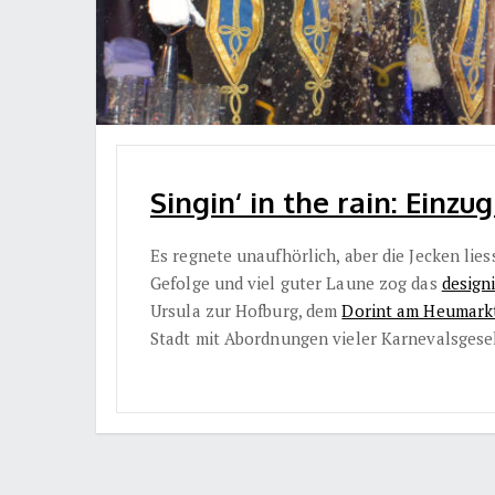
Singin‘ in the rain: Einzu
Es regnete unaufhörlich, aber die Jecken lie
Gefolge und viel guter Laune zog das
design
Ursula zur Hofburg, dem
Dorint am Heumark
Stadt mit Abordnungen vieler Karnevalsgese