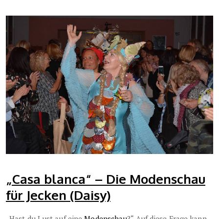
„Casa blanca“ – Die Modenschau
für Jecken (Daisy)
„Hast du Lust auf eine
Modenschau
?“ Auf diese Frage kann