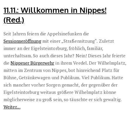
11.11.: Willkommen in Nippes!
(Red.)
Seit Jahren feiern die Appelsinefunken die
Sessionseröffnung
mit einer „Straßensitzung“. Zuletzt
immer an der Eigelsteintorburg, fröhlich, familiär,
unterhaltsam. So auch dieses Jahr? Nein! Dieses Jahr feierte
die
Nippeser Bürgerwehr
in ihrem Veedel. Der Wilhelmplatz,
mitten im Zentrum von Nippes, bot hinreichend Platz für
Bühne, Getränkewagen und Publikum. Viel Publikum. Hatte
sich mancher vorher Sorgen gemacht, der gegenüber der
Eigelsteintorburg weitaus größere Wilhelmplatz könne
möglicherweise zu groß sein, so täuschte er sich gewaltig.
Weiter…