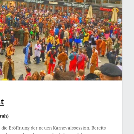
st
rah)
 die Eröffnung der neuen Karnevalssession. Bereits