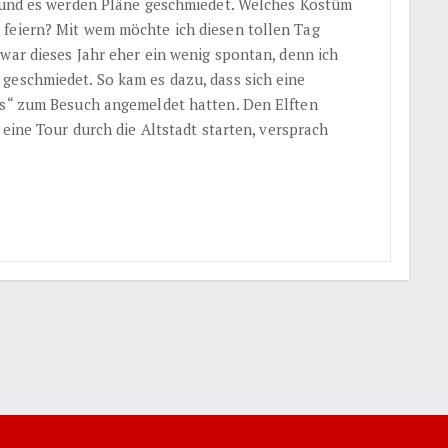
g und es werden Pläne geschmiedet. Welches Kostüm
 feiern? Mit wem möchte ich diesen tollen Tag
war dieses Jahr eher ein wenig spontan, denn ich
geschmiedet. So kam es dazu, dass sich eine
‘s“ zum Besuch angemeldet hatten. Den Elften
 eine Tour durch die Altstadt starten, versprach