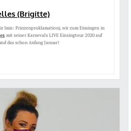
les (Brigitte)
(für Imis: Prinzenproklamation), wir zum Einsingen in
les
mit seiner Karnevals LIVE Einsingtour 2020 auf
und das schon Anfang Januar!