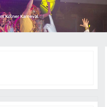
um Kölner Karneval