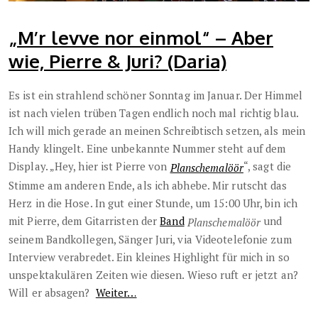
„M’r levve nor einmol“ – Aber
wie, Pierre & Juri? (Daria)
Es ist ein strahlend schöner Sonntag im Januar. Der Himmel
ist nach vielen trüben Tagen endlich noch mal richtig blau.
Ich will mich gerade an meinen Schreibtisch setzen, als mein
Handy klingelt. Eine unbekannte Nummer steht auf dem
Display. „Hey, hier ist Pierre von
“, sagt die
Planschemalöör
Stimme am anderen Ende, als ich abhebe. Mir rutscht das
Herz in die Hose. In gut einer Stunde, um 15:00 Uhr, bin ich
mit Pierre, dem Gitarristen der
Band
und
Planschemalöör
seinem Bandkollegen, Sänger Juri, via Videotelefonie zum
Interview verabredet. Ein kleines Highlight für mich in so
unspektakulären Zeiten wie diesen. Wieso ruft er jetzt an?
Will er absagen?
Weiter…