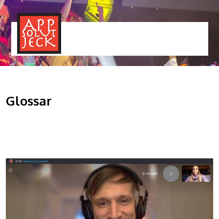
MENÜ
TOGGLE
Glossar