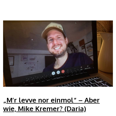
„M’r levve nor einmol“ – Aber
wie, Mike Kremer? (Daria)