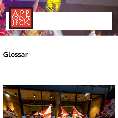
MENÜ
TOGGLE
Glossar