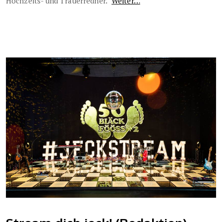
Hochzeits- und Trauerredner.
Weiter…