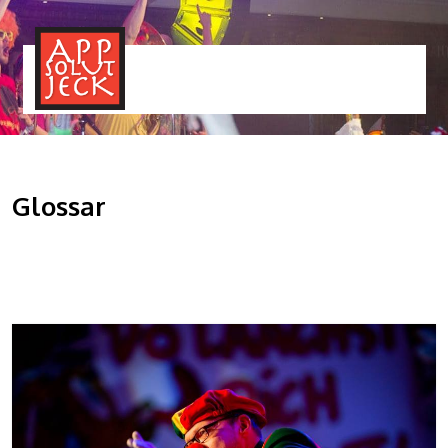
MENÜ
TOGGLE
Glossar