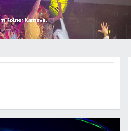
um Kölner Karneval