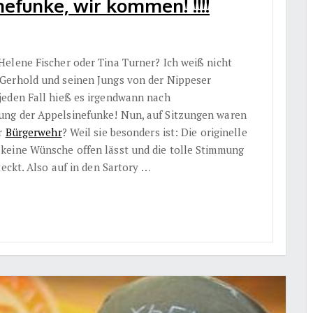
efunke, wir kommen! !!!!
elene Fischer oder Tina Turner? Ich weiß nicht
Gerhold und seinen Jungs von der Nippeser
jeden Fall hieß es irgendwann nach
ung der Appelsinefunke! Nun, auf Sitzungen waren
er
Bürgerwehr
? Weil sie besonders ist: Die originelle
keine Wünsche offen lässt und die tolle Stimmung
eckt. Also auf in den Sartory …