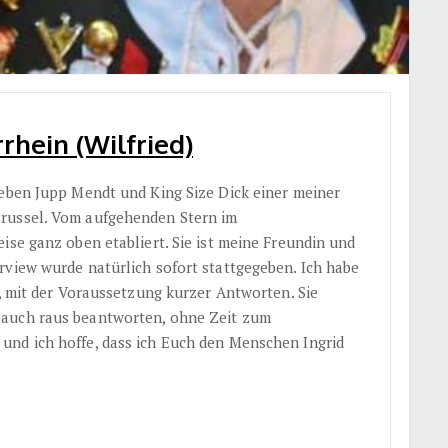
hein (Wilfried)
Neben Jupp Mendt und King Size Dick einer meiner
russel. Vom aufgehenden Stern im
ise ganz oben etabliert. Sie ist meine Freundin und
rview wurde natürlich sofort stattgegeben. Ich habe
t, mit der Voraussetzung kurzer Antworten. Sie
Bauch raus beantworten, ohne Zeit zum
und ich hoffe, dass ich Euch den Menschen Ingrid