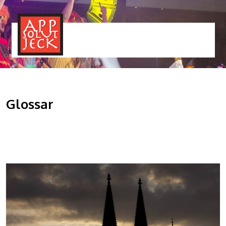
MENÜ
TOGGLE
Glossar