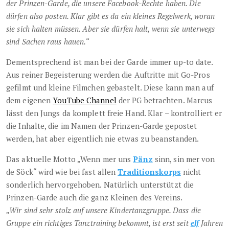
der Prinzen-Garde, die unsere Facebook-Rechte haben. Die
dürfen also posten. Klar gibt es da ein kleines Regelwerk, woran
sie sich halten müssen. Aber sie dürfen halt, wenn sie unterwegs
sind Sachen raus hauen.“
Dementsprechend ist man bei der Garde immer up-to date.
Aus reiner Begeisterung werden die Auftritte mit Go-Pros
gefilmt und kleine Filmchen gebastelt. Diese kann man auf
dem eigenen
YouTube Channel
der PG betrachten. Marcus
lässt den Jungs da komplett freie Hand. Klar – kontrolliert er
die Inhalte, die im Namen der Prinzen-Garde gepostet
werden, hat aber eigentlich nie etwas zu beanstanden.
Das aktuelle Motto „Wenn mer uns
Pänz
sinn, sin mer von
de Söck“ wird wie bei fast allen
Traditionskorps
nicht
sonderlich hervorgehoben. Natürlich unterstützt die
Prinzen-Garde auch die ganz Kleinen des Vereins.
„Wir sind sehr stolz auf unsere Kindertanzgruppe. Dass die
Gruppe ein richtiges Tanztraining bekommt, ist erst seit
elf
Jahren