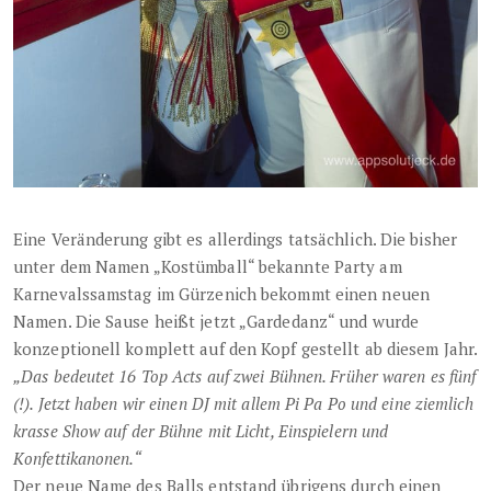
Eine Veränderung gibt es allerdings tatsächlich. Die bisher
unter dem Namen „Kostümball“ bekannte Party am
Karnevalssamstag im Gürzenich bekommt einen neuen
Namen. Die Sause heißt jetzt „Gardedanz“ und wurde
konzeptionell komplett auf den Kopf gestellt ab diesem Jahr.
„Das bedeutet 16 Top Acts auf zwei Bühnen. Früher waren es fünf
(!). Jetzt haben wir einen DJ mit allem Pi Pa Po und eine ziemlich
krasse Show auf der Bühne mit Licht, Einspielern und
Konfettikanonen.“
Der neue Name des Balls entstand übrigens durch einen