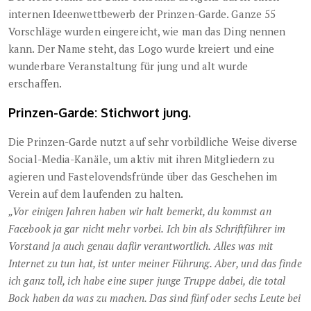
internen Ideenwettbewerb der Prinzen-Garde. Ganze 55
Vorschläge wurden eingereicht, wie man das Ding nennen
kann. Der Name steht, das Logo wurde kreiert und eine
wunderbare Veranstaltung für jung und alt wurde
erschaffen.
Prinzen-Garde: Stichwort jung.
Die Prinzen-Garde nutzt auf sehr vorbildliche Weise diverse
Social-Media-Kanäle, um aktiv mit ihren Mitgliedern zu
agieren und Fastelovendsfründe über das Geschehen im
Verein auf dem laufenden zu halten.
„Vor einigen Jahren haben wir halt bemerkt, du kommst an
Facebook ja gar nicht mehr vorbei. Ich bin als Schriftführer im
Vorstand ja auch genau dafür verantwortlich. Alles was mit
Internet zu tun hat, ist unter meiner Führung. Aber, und das finde
ich ganz toll, ich habe eine super junge Truppe dabei, die total
Bock haben da was zu machen. Das sind fünf oder sechs Leute bei