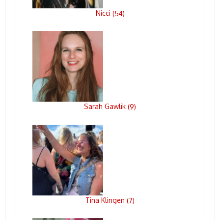
Nicci
(
54
)
Sarah Gawlik
(
9
)
Tina Klingen
(
7
)