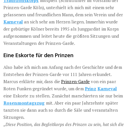
Traditionskorps
mitspielt (Schriftführer im Vorstand der
Prinzen-Garde Köln), unterhielt ich mich mit einem sehr
gelassenen und freundlichen Mann, dem sein Verein und der
Karneval
an sich sehr am Herzen liegen. Immerhin wurde
der gebürtige Kölner bereits 1995 als Junggardist im Korps
aufgenommen und leitet heute die größten Sitzungen und
Veranstaltungen der Prinzen-Garde.
Eine Eskorte für den Prinzen
Also habe ich mich am Anfang nach der Geschichte und dem
Entstehen der Prinzen-Garde vor 111 Jahren erkundet.
Marcus erklärte mir, dass die
Prinzen-Garde
von ein paar
Roten Funken gegründet wurde, um dem
Prinz
Karneval
eine Eskorte zu stellen. Zunächst marschierten sie nur beim
Rosenmontagszug
mit. Aber ein paar Jahrzehnte später
tanzten sie dann auch so durch die Säle und veranstalten
Sitzungen.
„Diese Position, das Begleitkorps des Prinzen zu sein, hat sich die