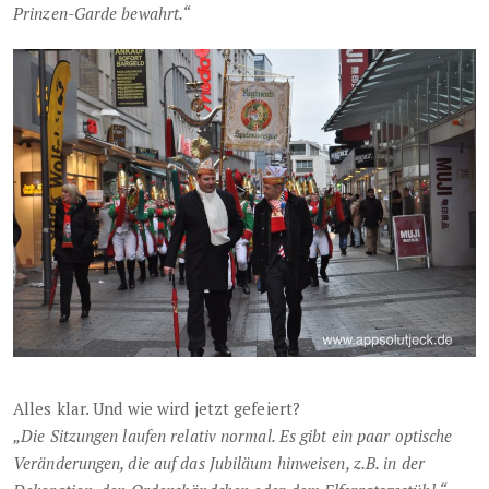
Prinzen-Garde bewahrt.“
Alles klar. Und wie wird jetzt gefeiert?
„Die Sitzungen laufen relativ normal. Es gibt ein paar optische
Veränderungen, die auf das Jubiläum hinweisen, z.B. in der