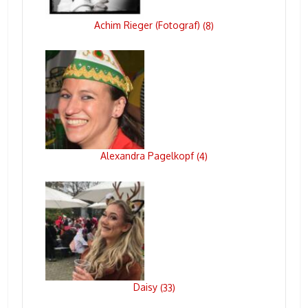
Achim Rieger (Fotograf)
(
8
)
Alexandra Pagelkopf
(
4
)
Daisy
(
33
)