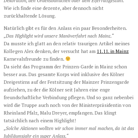
Dekoration, den Ordensbändchen oder dem Elferratsgestühl.“
Wie ich finde eine dezente, aber dennoch nicht
zurückhaltende Lösung.
Natürlich gibt es für den Anlass ein paar Besonderheiten.
„Das Highlight wird unsere Manöverfahrt nach Mainz.“
Da musste ich glatt an den relativ traurigen Artikel meines
Kollegen Alex denken, der versucht hat am
11.11. in Mainz
Karnevalsfreunde zu finden.
Da sieht das Programm der Prinzen-Garde in Mainz schon
besser aus. Das gesamte Korps wird inklusive des Kölner
Dreigestirns auf der Festsitzung der Mainzer Prinzengarde
aufziehen, zu der die Kölner seit Jahren eine enge
freundschaftliche Verbindung pflegen. Und so ganz nebenbei
wird die Truppe auch noch von der Ministerpräsidentin von
Rheinland Pfalz, Malu Dreyer, empfangen. Das klingt
tatsächlich nach einem Highlight!
„Solche Aktionen wollten wir schon immer mal machen, da ist das
Jubiläumsjahr ein super Anlass.“