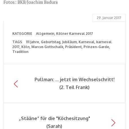
Fotos: BKB/Joachim Badura
29. Januar 2017
KATEGORIE
Allgemein
Kölner Karneval 2017
TAGS
111 Jahre
Geburtstag
Jubiläum
Karneval
karneval
2017
Köln
Marcus Gottschalk
Präsident
Prinzen-Garde
Tradition
Pullman: ... jetzt im Wechselschritt!
(2. Teil Frank)
„Stääne“ für die "Köchesitzung"
(Sarah)