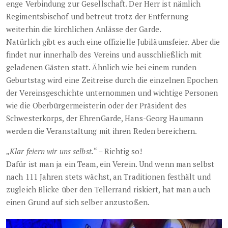
enge Verbindung zur Gesellschaft. Der Herr ist nämlich
Regimentsbischof und betreut trotz der Entfernung
weiterhin die kirchlichen Anlässe der Garde.
Natürlich gibt es auch eine offizielle Jubiläumsfeier. Aber die
findet nur innerhalb des Vereins und ausschließlich mit
geladenen Gästen statt. Ähnlich wie bei einem runden
Geburtstag wird eine Zeitreise durch die einzelnen Epochen
der Vereinsgeschichte unternommen und wichtige Personen
wie die Oberbürgermeisterin oder der Präsident des
Schwesterkorps, der EhrenGarde, Hans-Georg Haumann
werden die Veranstaltung mit ihren Reden bereichern.
„Klar feiern wir uns selbst.
“ – Richtig so!
Dafür ist man ja ein Team, ein Verein. Und wenn man selbst
nach 111 Jahren stets wächst, an Traditionen festhält und
zugleich Blicke über den Tellerrand riskiert, hat man auch
einen Grund auf sich selber anzustoßen.