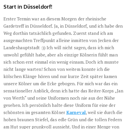
Start in Düsseldorf!
Erster Termin war an diesem Morgen der rheinische
Gardetreff in Düsseldorf. Ja, in Düsseldorf, und ich habe den
Weg dorthin tatsächlich gefunden. Zuerst stand ich am
ausgemachten Treffpunkt alleine inmitten von Jecken der
Landeshauptstadt :)) Ich will nicht sagen, dass ich mich
unwohl gefühlt habe, aber als einzige Kölnerin fühlt man
sich schon erst einmal ein wenig einsam. Doch ich musste
nicht lange warten! Schon von weitem konnte ich die
kölschen Klänge hören und nur kurze Zeit später kamen
unsere Kölner um die Ecke gebogen. Für mich war das ein
sensationeller Anblick, denn ich hatte das Reiter-Korps „Jan
von Werth“ und seine Uniformen noch nie aus der Nähe
gesehen. Ich persönlich halte diese Uniform für eine der
schönsten im gesamten Kölner
Karneval
, weil sie durch die
hohen braunen Stiefel, das edle Grün und die tollen Federn
am Hut super prunkvoll aussieht. Und in einer Menge von