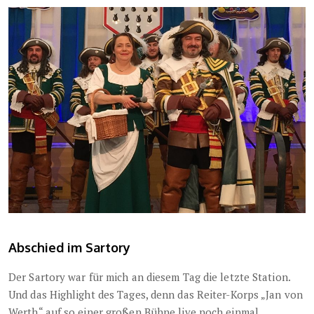
Abschied im Sartory
Der Sartory war für mich an diesem Tag die letzte Station.
Und das Highlight des Tages, denn das Reiter-Korps „Jan von
Werth“ auf so einer großen Bühne live noch einmal