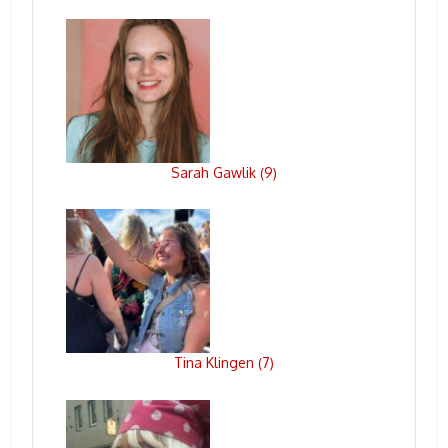
Sarah Gawlik
9
(
)
Tina Klingen
7
(
)