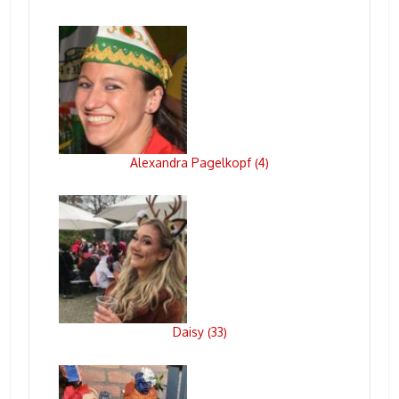
Alexandra Pagelkopf
4
(
)
Daisy
33
(
)