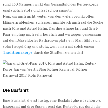
rund 150 Männern wirkt das Gesamtbild des Reiter-Korps
unglaublich stolz und fast schon anmutig.
Nun, um mich nicht weiter von den vielen prunkvollen
Männern ablenken zu lassen, machte ich mich auf die Suche
nach Jörg und Astrid Halm. Das diesjährige Jan und Griet-
Paar empfing mich sehr herzlich und wir zogen gemeinsam
auf den Düsseldorfer Rathausvorplatz ein. Man fühlt sich
sofort zugehörig und stolz, wenn man mit solch einem
Traditionskorps
durch die Straßen ziehen darf.
Die Busfahrt
Eine Busfahrt, die ist lustig, eine Busfahrt ,die ist schön :-).
Insgesamt mit drei Bussen reist das Reiter-Korps durch die