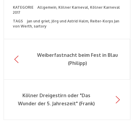
KATEGORIE
Allgemein
Kölner Karneval
Kölner Karneval
2017
TAGS
jan und griet
Jörg und Astrid Halm
Reiter-Korps Jan
von Werth
sartory
Weiberfastnacht beim Fest in Blau
(Philipp)
Kölner Dreigestirn oder "Das
Wunder der 5. Jahreszeit" (Frank)