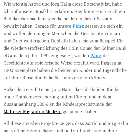
Wie wichtig Astrid und Jörg Halm diese Botschaft ist, habe
ich auf unserer Busfahrt erfahren. Hier konnte mir auch ein
Bild darüber machen, was die beiden in dieser Session
bewirkt haben. Gerade für unsere
Pänz
setzen sie sich ein
und wollen den jungen Menschen die Geschichte von Jan
und Griet weitergeben. Deshalb haben sie zum Beispiel für
die Wiederveröffentlichung des Cöln Comic der Kölner Bank
eG aus dem Jahre 1992 eingesetzt, wo den
Pänz
die
Geschichte auf spielerische Weise erzählt wird. Insgesamt
1200 Exemplare haben die beiden an Kinder und Jugendliche
auf ihrer Reise durch die Session verteilen können.
Außerdem erzählte mir Jörg Halm, dass die beiden Kinder
ohne Krankenversicherung unterstützen und in dem
Zusammenhang 500 € an die Kindersprechstunde der
Malteser Migranten Medizin
gespendet haben.
All diese sozialen Projekte zeigen, dass Astrid und Jörg Halm
mit vollem Herzen dabei sind und voll und ganz in ihrer