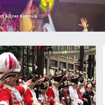
um Kölner Karneval