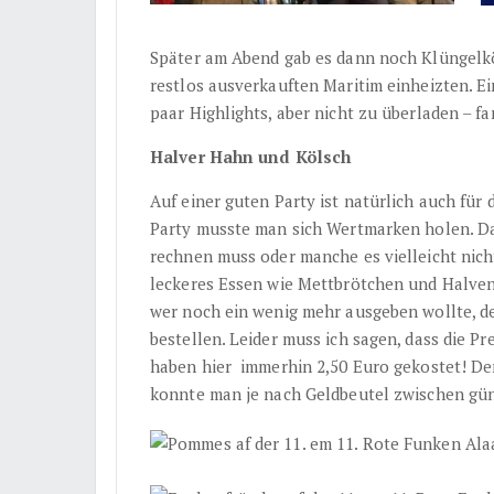
Später am Abend gab es dann noch Klüngelkö
restlos ausverkauften Maritim einheizten. Ei
paar Highlights, aber nicht zu überladen – fa
Halver Hahn und Kölsch
Auf einer guten Party ist natürlich auch für
Party musste man sich Wertmarken holen. Das
rechnen muss oder manche es vielleicht nic
leckeres Essen wie Mettbrötchen und Halve
wer noch ein wenig mehr ausgeben wollte, d
bestellen. Leider muss ich sagen, dass die P
haben hier immerhin 2,50 Euro gekostet! D
konnte man je nach Geldbeutel zwischen gü