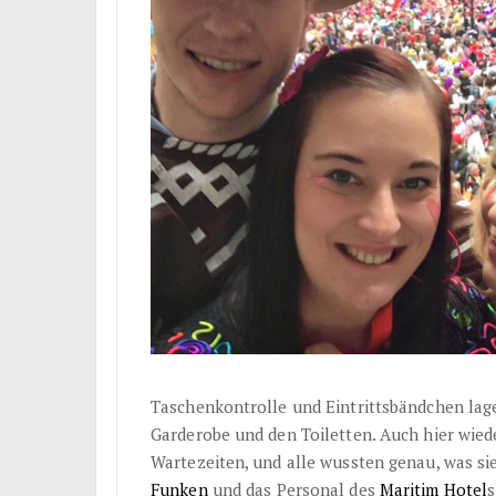
Taschenkontrolle und Eintrittsbändchen lage
Garderobe und den Toiletten. Auch hier wied
Wartezeiten, und alle wussten genau, was sie
Funken
und das Personal des
Maritim Hotel
s