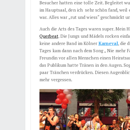
Besucher hatten eine tolle Zeit. Begleitet w
im Hauptsaal, den ich sehr schön fand, weil 
war. Alles war „rut und wiess“ geschmückt un
Auch die Acts des Tages waren super. Mein Hi
Querbeat
. Die Jungs und Mädels rocken einf
keine andere Band im Kölner
Karneval
, die
Tages kam dann nach dem Song „ Nie mehr Fa
Freundin vor allen Menschen einen Heiratsa
das Publikum hatte Tränen in den Augen. So
paar Tränchen verdrücken. Diesen Augenblic
mehr vergessen.