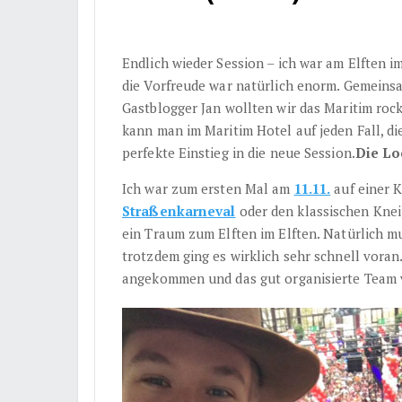
Endlich wieder Session – ich war am Elften i
die Vorfreude war natürlich enorm. Gemeins
Gastblogger Jan wollten wir das Maritim roc
kann man im Maritim Hotel auf jeden Fall, di
perfekte Einstieg in die neue Session.
Die Lo
Ich war zum ersten Mal am
11.11.
auf einer K
Straßenkarneval
oder den klassischen Knei
ein Traum zum Elften im Elften. Natürlich mu
trotzdem ging es wirklich sehr schnell vora
angekommen und das gut organisierte Team v