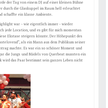
urde der Tag von einem DJ auf einer kleinen Bühne
er durch die Glaskuppel im Raum hell erleuchtet
d schaffte ein klasse Ambiente.
ghlight war – wie eigentlich immer – wieder
ach jede Location, und es gibt für mich momentan
 diese Ekstase steigern könnte. Der Höhepunkt des
stelovend“, als ein Mann aus dem Publikum seiner
ntrag machte. Es war ein so schöner Moment und
gar die Jungs und Mädels von Querbeat mussten ein
k wird das Paar bestimmt sein ganzes Leben nicht