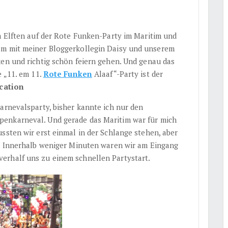
m Elften auf der Rote Funken-Party im Maritim und
am mit meiner Bloggerkollegin Daisy und unserem
ken und richtig schön feiern gehen. Und genau das
e „11. em 11.
Rote Funken
Alaaf“-Party ist der
cation
arnevalsparty, bisher kannte ich nur den
penkarneval. Und gerade das Maritim war für mich
ssten wir erst einmal in der Schlange stehen, aber
n. Innerhalb weniger Minuten waren wir am Eingang
erhalf uns zu einem schnellen Partystart.