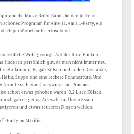
pp und die Micky Brühl Band, die den Jecke im
n schönes Programm für eine 11. em 11.-Party, ein
nd ich persönlich sehr erfrischend.
 das leibliche Wohl gesorgt. Auf der Rote Funken-
 finde ich persönlich gut, da man nicht immer neu
ht mehr können. Es gab Kölsch und andere Getränke,
n Hahn, Suppe und eine leckere Pommestüte. Und
er konnte sich eine Currywurst mit Pommes
reise schon etwas gehoben waren. 0,2 Liter-Kölsch
ennoch gab es genug Auswahl und beim Essen
nstigeren und etwas teureren Dingen wählen.