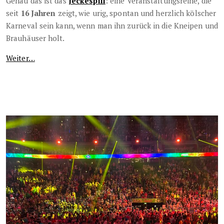
Genau das ist das
Jeckespill
: eine Veranstaltungsreihe, die
seit
16 Jahren
zeigt, wie urig, spontan und herzlich kölscher
Karneval sein kann, wenn man ihn zurück in die Kneipen und
Brauhäuser holt.
Weiter…