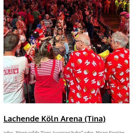
Lachende Köln Arena (Tina)
oder „Wenn wilde Tiere Ausgang habe“ oder „Wenn Kostüm-