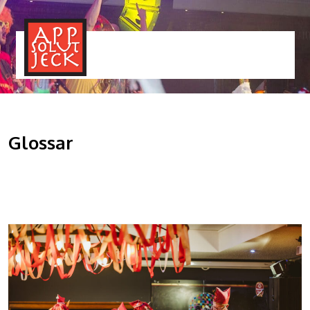
MENÜ
TOGGLE
Glossar