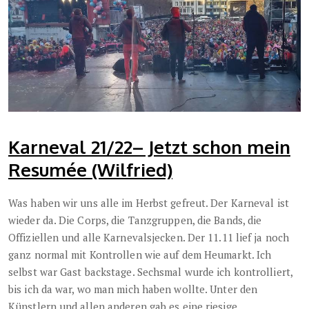
Karneval 21/22– Jetzt schon mein
Resumée (Wilfried)
Was haben wir uns alle im Herbst gefreut. Der Karneval ist
wieder da. Die Corps, die Tanzgruppen, die Bands, die
Offiziellen und alle Karnevalsjecken. Der 11.11 lief ja noch
ganz normal mit Kontrollen wie auf dem Heumarkt. Ich
selbst war Gast backstage. Sechsmal wurde ich kontrolliert,
bis ich da war, wo man mich haben wollte. Unter den
Künstlern und allen anderen gab es eine riesige