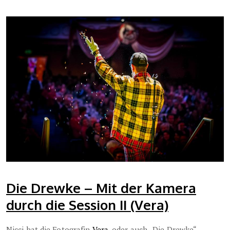
Die Drewke – Mit der Kamera
durch die Session II (Vera)
Nicci hat die Fotografin
Vera
, oder auch „Die Drewke“