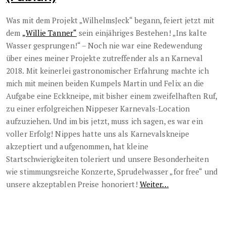
Was mit dem Projekt „WilhelmsJeck“ begann, feiert jetzt mit
dem
„Willie Tanner“
sein einjähriges Bestehen! „Ins kalte
Wasser gesprungen!“ – Noch nie war eine Redewendung
über eines meiner Projekte zutreffender als an Karneval
2018. Mit keinerlei gastronomischer Erfahrung machte ich
mich mit meinen beiden Kumpels Martin und Felix an die
Aufgabe eine Eckkneipe, mit bisher einem zweifelhaften Ruf,
zu einer erfolgreichen Nippeser Karnevals-Location
aufzuziehen. Und im bis jetzt, muss ich sagen, es war ein
voller Erfolg! Nippes hatte uns als Karnevalskneipe
akzeptiert und aufgenommen, hat kleine
Startschwierigkeiten toleriert und unsere Besonderheiten
wie stimmungsreiche Konzerte, Sprudelwasser „for free“ und
unsere akzeptablen Preise honoriert!
Weiter…