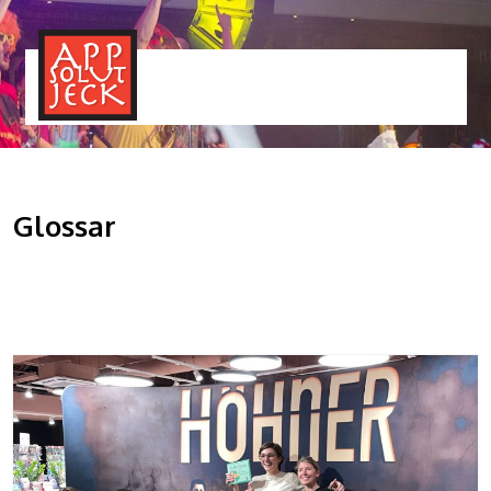
MENÜ
TOGGLE
Glossar