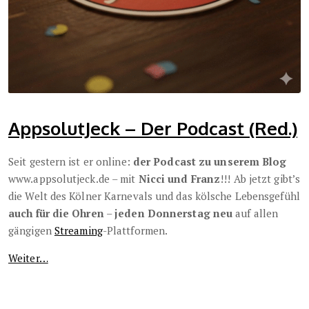
AppsolutJeck – Der Podcast (Red.)
Seit gestern ist er online:
der Podcast zu unserem Blog
www.appsolutjeck.de – mit
Nicci und Franz
!!! Ab jetzt gibt’s
die Welt des Kölner Karnevals und das kölsche Lebensgefühl
auch für die Ohren
–
jeden Donnerstag neu
auf allen
gängigen
Streaming
-Plattformen.
Weiter…