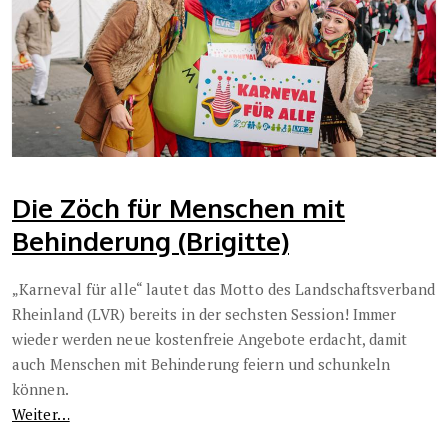
Die Zöch für Menschen mit
Behinderung (Brigitte)
„Karneval für alle“ lautet das Motto des Landschaftsverband
Rheinland (LVR) bereits in der sechsten Session! Immer
wieder werden neue kostenfreie Angebote erdacht, damit
auch Menschen mit Behinderung feiern und schunkeln
können.
Weiter…