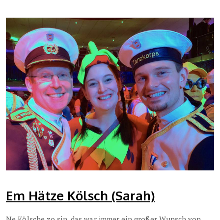
Em Hätze Kölsch (Sarah)
Ne Kölsche zo sin, das war immer ein großer Wunsch von