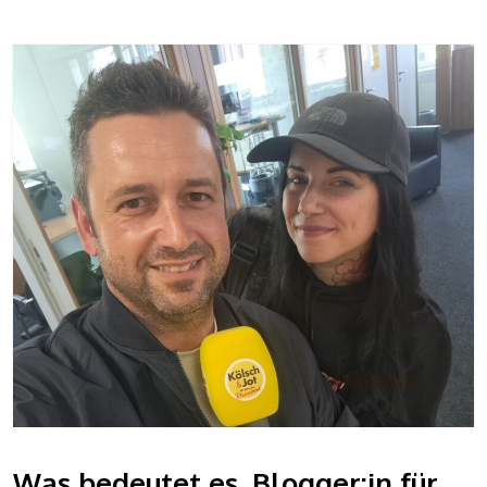
Was bedeutet es, Blogger:in für