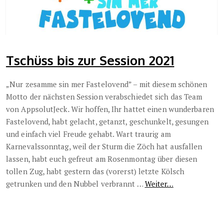
Tschüss bis zur Session 2021
„Nur zesamme sin mer Fastelovend” – mit diesem schönen
Motto der nächsten Session verabschiedet sich das Team
von AppsolutJeck. Wir hoffen, Ihr hattet einen wunderbaren
Fastelovend, habt gelacht, getanzt, geschunkelt, gesungen
und einfach viel Freude gehabt. Wart traurig am
Karnevalssonntag, weil der Sturm
die Zöch hat ausfallen
lassen, habt euch gefreut am Rosenmontag über diesen
tollen Zug, habt gestern das (vorerst) letzte Kölsch
getrunken und den Nubbel verbrannt …
Weiter…