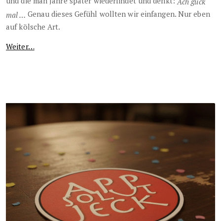
und die man Jahre später wiederfindet und denkt:
Ach guck
Genau dieses Gefühl wollten wir einfangen. Nur eben
mal …
auf kölsche Art.
Weiter…