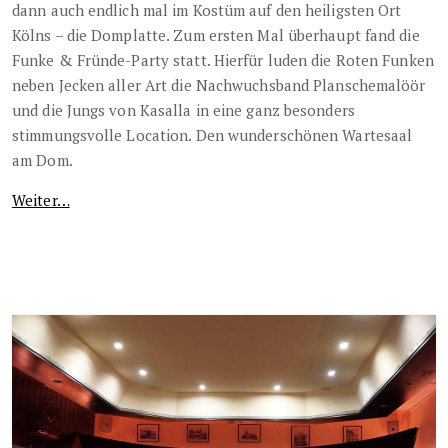
dann auch endlich mal im Kostüm auf den heiligsten Ort
Kölns – die Domplatte. Zum ersten Mal überhaupt fand die
Funke & Fründe-Party statt. Hierfür luden die Roten Funken
neben Jecken aller Art die Nachwuchsband Planschemalöör
und die Jungs von Kasalla in eine ganz besonders
stimmungsvolle Location. Den wunderschönen Wartesaal
am Dom.
Weiter…