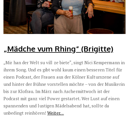
„Mädche vum Rhing“ (Brigitte)
„Mir han dеr Welt su vill ze bietе“, singt Nici Kempermann in
ihrem Song. Und es gibt wohl kaum einen besseren Titel für
einen Podcast, der Frauen aus der Kölner Kulturszene auf
und hinter der Bühne vorstellen möchte – von der Musikerin
bis zur Klofrau. Im März nach Aschermittwoch ist der
Podcast mit ganz viel Power gestartet. Wer Lust auf einen
spannenden und lustigen Mädelsabend hat, sollte da
unbedingt reinhören!
Weiter…