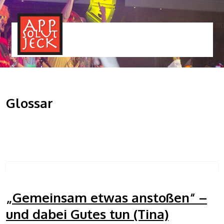
MENÜ
TOGGLE
Glossar
„Gemeinsam etwas anstoßen“ –
und dabei Gutes tun (Tina)