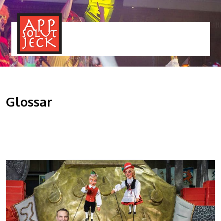
MENÜ
TOGGLE
Glossar