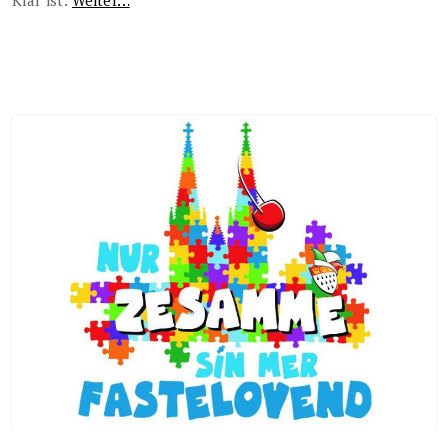
Klar ist:
Weiter…