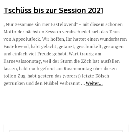
Tschüss bis zur Session 2021
„Nur zesamme sin mer Fastelovend” – mit diesem schönen
Motto der nächsten Session verabschiedet sich das Team
von AppsolutJeck. Wir hoffen, Ihr hattet einen wunderbaren
Fastelovend, habt gelacht, getanzt, geschunkelt, gesungen
und einfach viel Freude gehabt. Wart traurig am
Karnevalssonntag, weil der Sturm
die Zöch hat ausfallen
lassen, habt euch gefreut am Rosenmontag über diesen
tollen Zug, habt gestern das (vorerst) letzte Kölsch
getrunken und den Nubbel verbrannt …
Weiter…