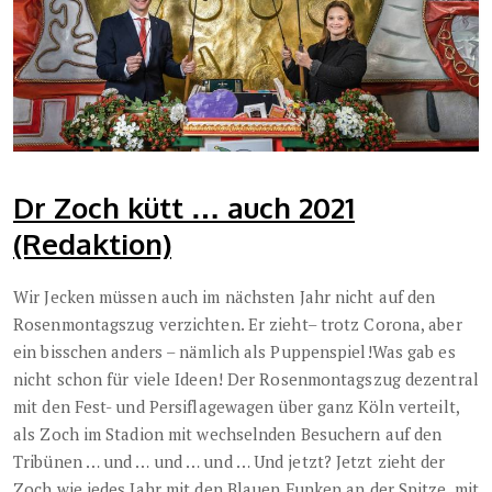
Dr Zoch kütt … auch 2021
(Redaktion)
Wir Jecken müssen auch im nächsten Jahr nicht auf den
Rosenmontagszug verzichten. Er zieht– trotz Corona, aber
ein bisschen anders – nämlich als Puppenspiel!Was gab es
nicht schon für viele Ideen! Der Rosenmontagszug dezentral
mit den Fest- und Persiflagewagen über ganz Köln verteilt,
als Zoch im Stadion mit wechselnden Besuchern auf den
Tribünen … und … und … und … Und jetzt? Jetzt zieht der
Zoch wie jedes Jahr mit den Blauen Funken an der Spitze, mit