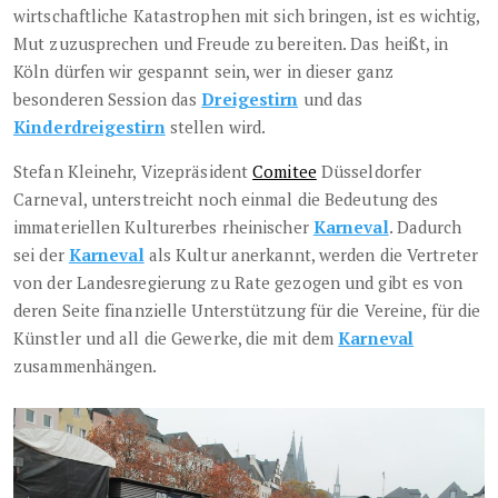
wirtschaftliche Katastrophen mit sich bringen, ist es wichtig,
Mut zuzusprechen und Freude zu bereiten. Das heißt, in
Köln dürfen wir gespannt sein, wer in dieser ganz
besonderen Session das
Dreigestirn
und das
Kinderdreigestirn
stellen wird.
Stefan Kleinehr, Vizepräsident
Comitee
Düsseldorfer
Carneval, unterstreicht noch einmal die Bedeutung des
immateriellen Kulturerbes rheinischer
Karneval
. Dadurch
sei der
Karneval
als Kultur anerkannt, werden die Vertreter
von der Landesregierung zu Rate gezogen und gibt es von
deren Seite finanzielle Unterstützung für die Vereine, für die
Künstler und all die Gewerke, die mit dem
Karneval
zusammenhängen.