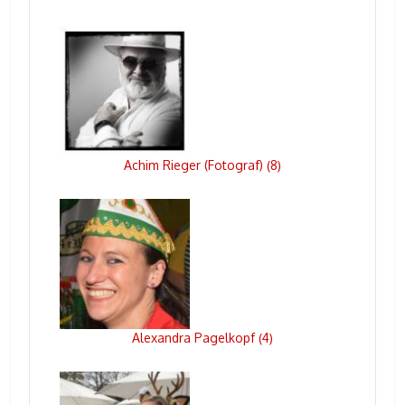
Achim Rieger (Fotograf)
8
(
)
Alexandra Pagelkopf
4
(
)