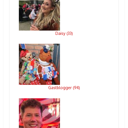
Daisy
33
(
)
Gastblogger
94
(
)