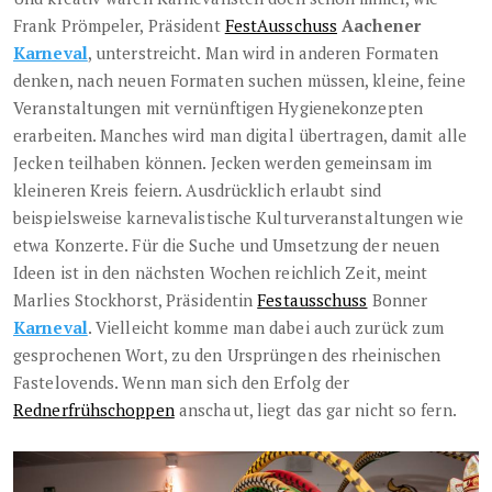
Frank Prömpeler, Präsident
FestAusschuss
Aachener
Karneval
, unterstreicht. Man wird in anderen Formaten
denken, nach neuen Formaten suchen müssen, kleine, feine
Veranstaltungen mit vernünftigen Hygienekonzepten
erarbeiten. Manches wird man digital übertragen, damit alle
Jecken teilhaben können. Jecken werden gemeinsam im
kleineren Kreis feiern. Ausdrücklich erlaubt sind
beispielsweise karnevalistische Kulturveranstaltungen wie
etwa Konzerte. Für die Suche und Umsetzung der neuen
Ideen ist in den nächsten Wochen reichlich Zeit, meint
Marlies Stockhorst, Präsidentin
Festausschuss
Bonner
Karneval
. Vielleicht komme man dabei auch zurück zum
gesprochenen Wort, zu den Ursprüngen des rheinischen
Fastelovends. Wenn man sich den Erfolg der
Rednerfrühschoppen
anschaut, liegt das gar nicht so fern.