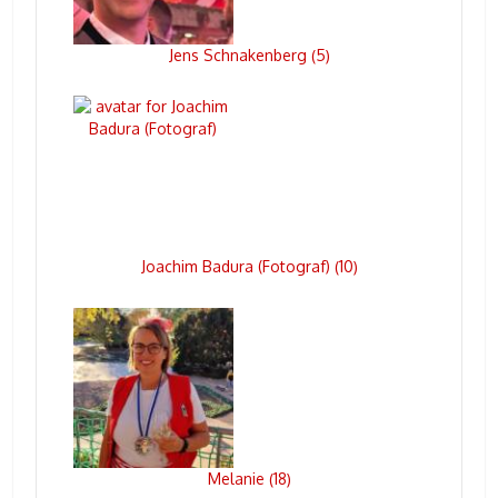
Jens Schnakenberg
5
(
)
Joachim Badura (Fotograf)
10
(
)
Melanie
18
(
)