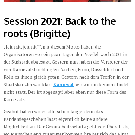
Session 2021: Back to the
roots (Brigitte)
„Jeit mit, jeit nit“*, mit diesem Motto haben die
Organisatoren vor ein paar Tagen den Veedelszoch 2021 in
der Südstadt abgesagt. Gestern nun haben die Vertreter der
vier Karnevalshochburgen Aachen, Bonn, Düsseldorf und
Köln es ihnen gleich getan. Gestern nach dem Treffen in der
Staatskanzlei war klar:
Karneval
, wir wir ihn kennen, findet
nicht statt. Der ist abgesagt! Aber eben nur diese Form des
Karnevals.
Geahnt haben wir es alle schon lange, denn das
Pandemiegeschehen lässt eigentlich keine andere
Möglichkeit zu. Der Gesundheitsschutz geht vor. Überall da,
wo Menschen eng zusammenkommen, breitet sich das Virus