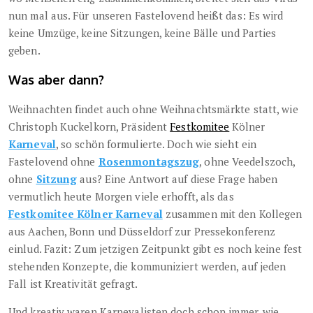
nun mal aus. Für unseren Fastelovend heißt das: Es wird
keine Umzüge, keine Sitzungen, keine Bälle und Parties
geben.
Was aber dann?
Weihnachten findet auch ohne Weihnachtsmärkte statt, wie
Christoph Kuckelkorn, Präsident
Festkomitee
Kölner
Karneval
, so schön formulierte. Doch wie sieht ein
Fastelovend ohne
Rosenmontagszug
, ohne Veedelszoch,
ohne
Sitzung
aus? Eine Antwort auf diese Frage haben
vermutlich heute Morgen viele erhofft, als das
Festkomitee Kölner Karneval
zusammen mit den Kollegen
aus Aachen, Bonn und Düsseldorf zur Pressekonferenz
einlud. Fazit: Zum jetzigen Zeitpunkt gibt es noch keine fest
stehenden Konzepte, die kommuniziert werden, auf jeden
Fall ist Kreativität gefragt.
Und kreativ waren Karnevalisten doch schon immer, wie