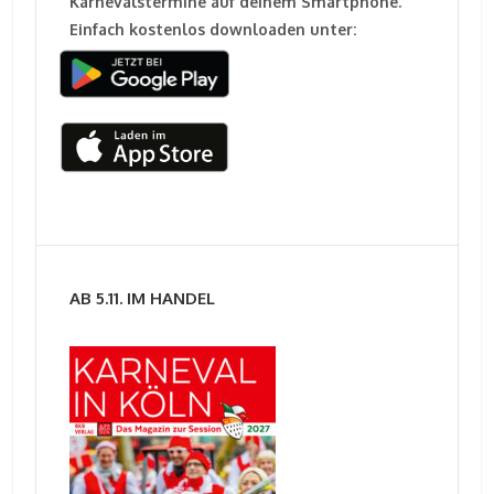
Karnevalstermine auf deinem Smartphone.
Einfach kostenlos downloaden unter:
AB 5.11. IM HANDEL