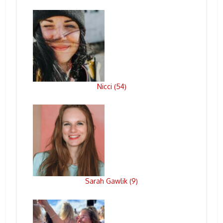
Nicci
54
(
)
Sarah Gawlik
9
(
)