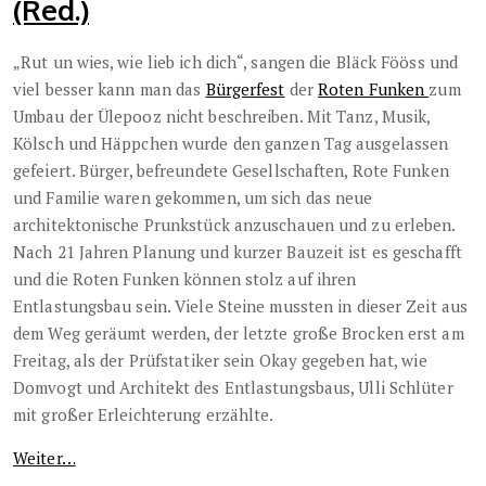
(Red.)
„Rut un wies, wie lieb ich dich“, sangen die Bläck Fööss und
viel besser kann man das
Bürgerfest
der
Roten Funken
zum
Umbau der Ülepooz nicht beschreiben. Mit Tanz, Musik,
Kölsch und Häppchen wurde den ganzen Tag ausgelassen
gefeiert. Bürger, befreundete Gesellschaften, Rote Funken
und Familie waren gekommen, um sich das neue
architektonische Prunkstück anzuschauen und zu erleben.
Nach 21 Jahren Planung und kurzer Bauzeit ist es geschafft
und die Roten Funken können stolz auf ihren
Entlastungsbau sein. Viele Steine mussten in dieser Zeit aus
dem Weg geräumt werden, der letzte große Brocken erst am
Freitag, als der Prüfstatiker sein Okay gegeben hat, wie
Domvogt und Architekt des Entlastungsbaus, Ulli Schlüter
mit großer Erleichterung erzählte.
Weiter…