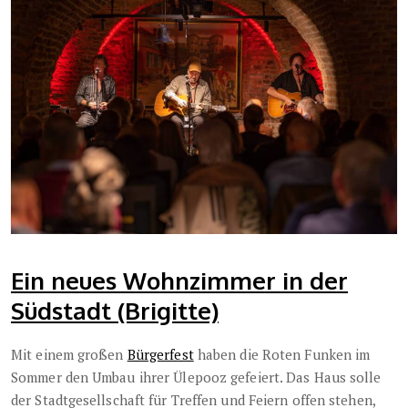
Ein neues Wohnzimmer in der
Südstadt (Brigitte)
Mit einem großen
Bürgerfest
haben die Roten Funken im
Sommer den Umbau ihrer Ülepooz gefeiert. Das Haus solle
der Stadtgesellschaft für Treffen und Feiern offen stehen,