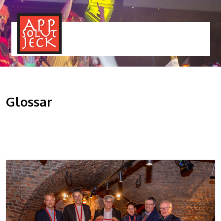
MENÜ
TOGGLE
Glossar