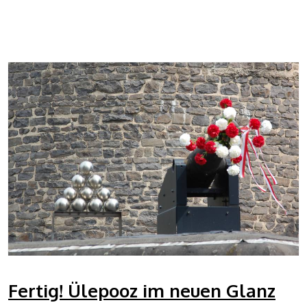
Fertig! Ülepooz im neuen Glanz