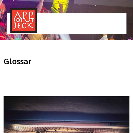
MENÜ
TOGGLE
Glossar