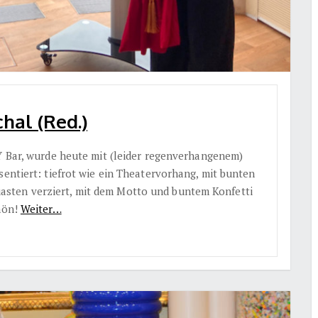
hal (Red.)
Y Bar, wurde heute mit (leider regenverhangenem)
sentiert: tiefrot wie ein Theatervorhang, mit bunten
sten verziert, mit dem Motto und buntem Konfetti
chön!
Weiter…