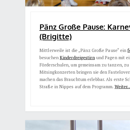
Pänz Große Pause: Karnev
(Brigitte)
Mittlerweile ist die „Pänz Große Pause“ ein
f
besuchen
Kinderdreigestirn
und Pagen mit ei
Förderschulen, um gemeinsam zu tanzen, zu 
Mitsingkonzerten bringen sie den Fasteloven
machen das Brauchtum erlebbar. Als erste Sch
Straße in Nippes auf dem Programm.
Weiter