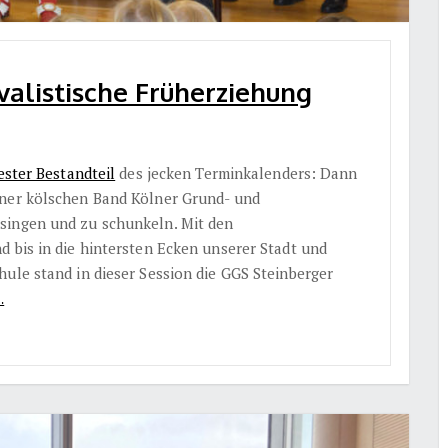
alistische Früherziehung
ester Bestandteil
des jecken Terminkalenders: Dann
ner kölschen Band Kölner Grund- und
singen und zu schunkeln. Mit den
d bis in die hintersten Ecken unserer Stadt und
ule stand in dieser Session die GGS Steinberger
…