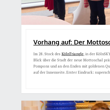
Vorhang auf: Der Mottosc
Im 28. Stock des
KölnTriangle
, in der KölnSK
Blick über die Stadt der neue Mottoschal prä
Pompons und an den Enden mit goldenen Qua
auf der Innenseite. Erster Eindruck: supers