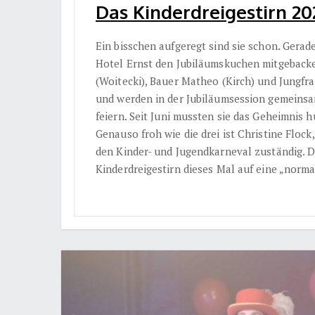
Das Kinderdreigestirn 20
Ein bisschen aufgeregt sind sie schon. Gerad
Hotel Ernst den Jubiläumskuchen mitgebacken
(Woitecki), Bauer Matheo (Kirch) und Jungfra
und werden in der Jubiläumsession gemeinsa
feiern. Seit Juni mussten sie das Geheimnis h
Genauso froh wie die drei ist Christine Flock
den Kinder- und Jugendkarneval zuständig. Das
Kinderdreigestirn dieses Mal auf eine „norm