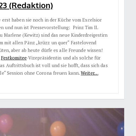
23 (Redaktion)
e erst haben sie noch in der Küche vom Excelsior
 und nun ist Pressevorstellung: Prinz Tim II.
u Marlene (Kewitz) sind das neue Kinderdreigestirn
m mit allen Pänz „krüzz un quer“ Fastelovend
üten, aber ab heute dürfe es alle Freunde wissen!
,
Festkomitee
-Vizepräsidentin und als solche für
 Auftrittsbuch ist voll und sie hofft, dass sich das
ale“ Session ohne Corona freuen kann.
Weiter…