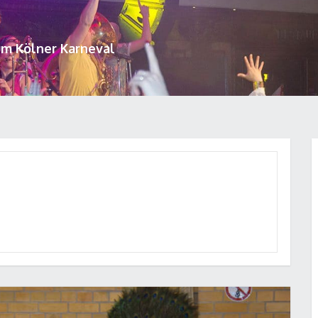
um Kölner Karneval