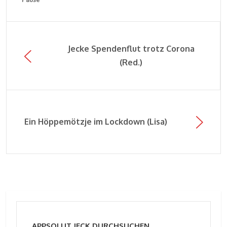
Jecke Spendenflut trotz Corona
(Red.)
Ein Höppemötzje im Lockdown (Lisa)
APPSOLUT JECK DURCHSUCHEN