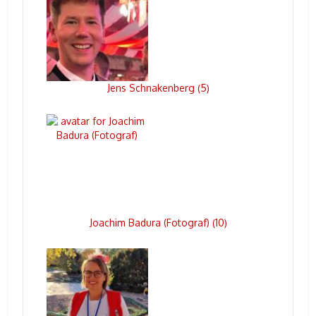
Jens Schnakenberg
5
(
)
Joachim Badura (Fotograf)
10
(
)