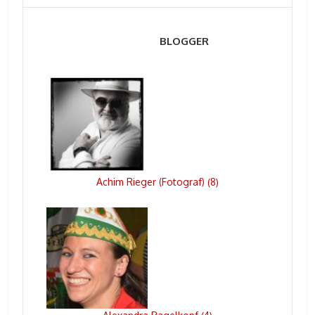
BLOGGER
Achim Rieger (Fotograf)
8
(
)