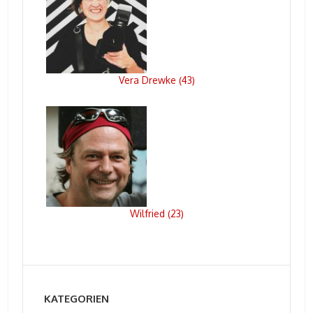
Vera Drewke
43
(
)
Wilfried
23
(
)
KATEGORIEN