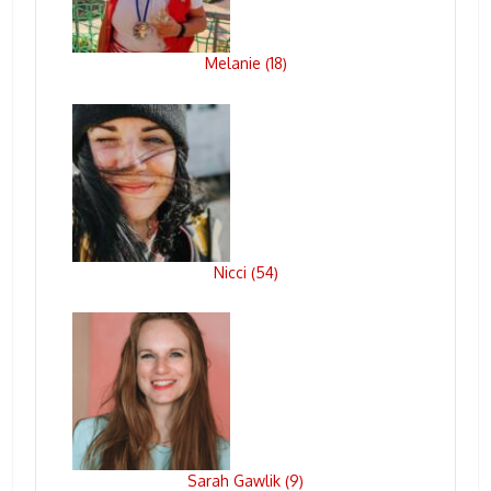
Melanie
18
(
)
Nicci
54
(
)
Sarah Gawlik
9
(
)