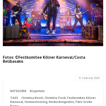
Fotos: ©Festkomitee Kölner Karneval/Costa
Belibasakis
9. Februar 2021
KATEGORIE
Allgemein
TAGS
Christina Kirsch
Christine Flock
Festkomitee Kölner
Karneval
Homeschooling
Kinderdreigestirn
Pänz Große
Pause