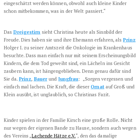
eingeschätzt werden können, obwohl auch kleine Kinder
schon mitbekommen, was in der Welt passiert.“
Das
Dreigestirn
sieht Christina heute als Sinnbild der
Freude. Dies haben sie und ihre Ehemann erfahren, als
Prinz
Holger I. zu seiner Amtszeit die Onkologie im Krankenhaus
besuchte. Dass man einfach nur mit seinem Erscheinungsbild
Kindern, die dem Tod geweiht sind, ein Lächeln ins Gesicht
zaubern kann, ist hängengeblieben. Denn genau dafür sind
Sie da.
Prinz
,
Bauer
und
Jungfrau
: „Sorgen vergessen und
einfach mal lachen. Die Kraft, die dieser
Ornat
auf Groß und
Klein ausübt, ist unglaublich, so Christinas Fazit.
Kinder spielen in der Familie Kirsch eine große Rolle. Nicht
nur wegen der eigenen Bande zu Hause, sondern auch wegen
des Vereins „
Lachende Hätze e.V.
“, den das damalige