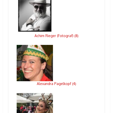
Achim Rieger (Fotograf)
8
(
)
Alexandra Pagelkopf
4
(
)