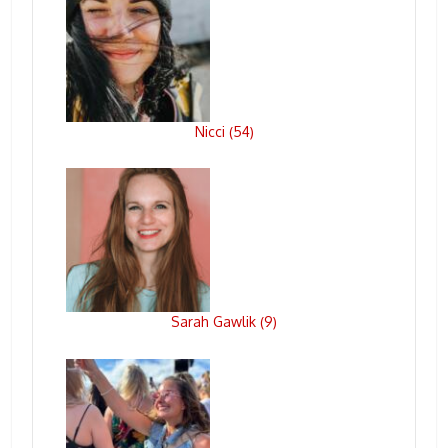
Nicci
54
(
)
Sarah Gawlik
9
(
)