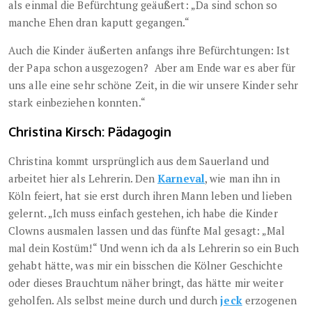
als einmal die Befürchtung geäußert: „Da sind schon so
manche Ehen dran kaputt gegangen.“
Auch die Kinder äußerten anfangs ihre Befürchtungen: Ist
der Papa schon ausgezogen? Aber am Ende war es aber für
uns alle eine sehr schöne Zeit, in die wir unsere Kinder sehr
stark einbeziehen konnten.“
Christina Kirsch: Pädagogin
Christina kommt ursprünglich aus dem Sauerland und
arbeitet hier als Lehrerin. Den
Karneval
, wie man ihn in
Köln feiert, hat sie erst durch ihren Mann leben und lieben
gelernt. „Ich muss einfach gestehen, ich habe die Kinder
Clowns ausmalen lassen und das fünfte Mal gesagt: „Mal
mal dein Kostüm!“ Und wenn ich da als Lehrerin so ein Buch
gehabt hätte, was mir ein bisschen die Kölner Geschichte
oder dieses Brauchtum näher bringt, das hätte mir weiter
geholfen. Als selbst meine durch und durch
jeck
erzogenen