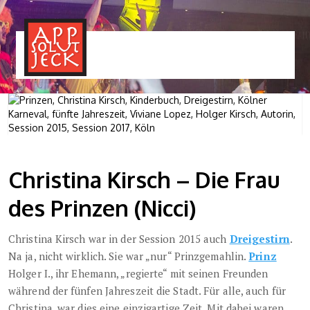
MENÜ
TOGGLE
Christina Kirsch – Die Frau
des Prinzen (Nicci)
Christina Kirsch war in der Session 2015 auch
Dreigestirn
.
Na ja, nicht wirklich. Sie war „nur“ Prinzgemahlin.
Prinz
Holger I., ihr Ehemann, „regierte“ mit seinen Freunden
während der fünfen Jahreszeit die Stadt. Für alle, auch für
Christina, war dies eine einzigartige Zeit. Mit dabei waren