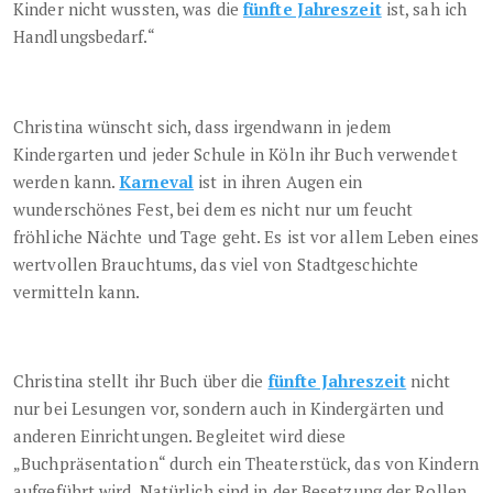
Kinder nicht wussten, was die
fünfte Jahreszeit
ist, sah ich
Handlungsbedarf.“
Christina wünscht sich, dass irgendwann in jedem
Kindergarten und jeder Schule in Köln ihr Buch verwendet
werden kann.
Karneval
ist in ihren Augen ein
wunderschönes Fest, bei dem es nicht nur um feucht
fröhliche Nächte und Tage geht. Es ist vor allem Leben eines
wertvollen Brauchtums, das viel von Stadtgeschichte
vermitteln kann.
Christina stellt ihr Buch über die
fünfte Jahreszeit
nicht
nur bei Lesungen vor, sondern auch in Kindergärten und
anderen Einrichtungen. Begleitet wird diese
„Buchpräsentation“ durch ein Theaterstück, das von Kindern
aufgeführt wird. Natürlich sind in der Besetzung der Rollen