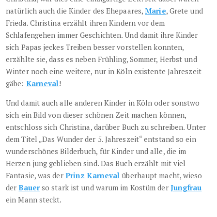
natürlich auch die Kinder des Ehepaares,
Marie
, Grete und
Frieda. Christina erzählt ihren Kindern vor dem
Schlafengehen immer Geschichten. Und damit ihre Kinder
sich Papas jeckes Treiben besser vorstellen konnten,
erzählte sie, dass es neben Frühling, Sommer, Herbst und
Winter noch eine weitere, nur in Köln existente Jahreszeit
gäbe:
Karneval
!
Und damit auch alle anderen Kinder in Köln oder sonstwo
sich ein Bild von dieser schönen Zeit machen können,
entschloss sich Christina, darüber Buch zu schreiben. Unter
dem Titel „Das Wunder der 5. Jahreszeit“ entstand so ein
wunderschönes Bilderbuch, für Kinder und alle, die im
Herzen jung geblieben sind. Das Buch erzählt mit viel
Fantasie, was der
Prinz
Karneval
überhaupt macht, wieso
der
Bauer
so stark ist und warum im Kostüm der
Jungfrau
ein Mann steckt.