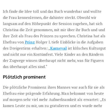
Ich finde die Idee toll und das Buch wunderbar und wollte
die Frau kennenlernen, die dahinter steckt. Obwohl wir
langsam auf den Höhepunkt der Session zugehen, hat sich
Christina die Zeit genommen, mit mir über ihr Buch und und
ihre Zeit als Frau des Prinzen zu sprechen. Christina hat als
Ehefrau von
Prinz
Holger I. tiefe Einblicke in die Aufgaben
des Dreigestirns erhalten: „
Karneval
ist kölsches Kulturgut
und nicht nur ein Kostümfest. Viele Kinder an den Rändern
der Zugwege wissen überhaupt nicht mehr, was für Figuren
das überhaupt alles sind.“
Plötzlich prominent
Die plötzliche Prominenz ihres Mannes war auch für sie als
Ehefrau eine prägende Erfahrung. Man bekommt von heute
auf morgen sehr viel mehr Aufmerksamkeit als erwartet: „Es
kamen Leute zu mir, um zu gratulieren und es wurde mehr