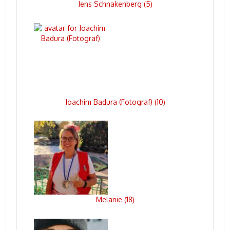
Jens Schnakenberg
5
(
)
Joachim Badura (Fotograf)
10
(
)
Melanie
18
(
)