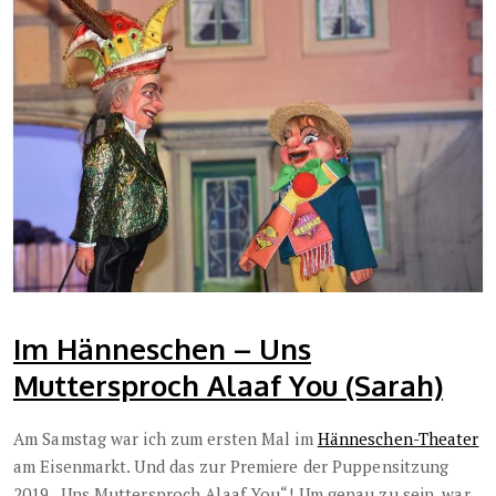
Im Hänneschen – Uns
Muttersproch Alaaf You (Sarah)
Am Samstag war ich zum ersten Mal im
Hänneschen-Theater
am Eisenmarkt. Und das zur Premiere der Puppensitzung
2019 „Uns Muttersproch Alaaf You“! Um genau zu sein, war