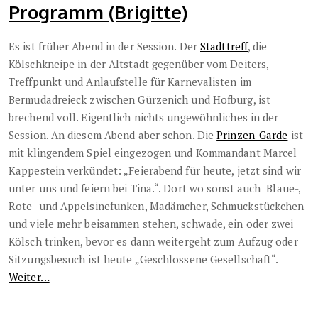
Programm (Brigitte)
Es ist früher Abend in der Session. Der
Stadttreff
, die
Kölschkneipe in der Altstadt gegenüber vom Deiters,
Treffpunkt und Anlaufstelle für Karnevalisten im
Bermudadreieck zwischen Gürzenich und Hofburg, ist
brechend voll. Eigentlich nichts ungewöhnliches in der
Session. An diesem Abend aber schon. Die
Prinzen-Garde
ist
mit klingendem Spiel eingezogen und Kommandant Marcel
Kappestein verkündet: „Feierabend für heute, jetzt sind wir
unter uns und feiern bei Tina.“. Dort wo sonst auch Blaue-,
Rote- und Appelsinefunken, Madämcher, Schmuckstückchen
und viele mehr beisammen stehen, schwade, ein oder zwei
Kölsch trinken, bevor es dann weitergeht zum Aufzug oder
Sitzungsbesuch ist heute „Geschlossene Gesellschaft“.
Weiter…