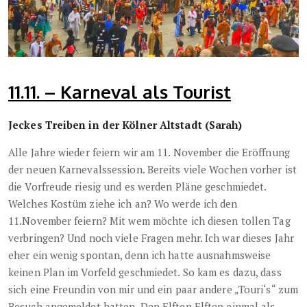
11.11. – Karneval als Tourist
Jeckes Treiben in der Kölner Altstadt (Sarah)
Alle Jahre wieder feiern wir am 11. November die Eröffnung
der neuen Karnevalssession. Bereits viele Wochen vorher ist
die Vorfreude riesig und es werden Pläne geschmiedet.
Welches Kostüm ziehe ich an? Wo werde ich den
11.November feiern? Mit wem möchte ich diesen tollen Tag
verbringen? Und noch viele Fragen mehr. Ich war dieses Jahr
eher ein wenig spontan, denn ich hatte ausnahmsweise
keinen Plan im Vorfeld geschmiedet. So kam es dazu, dass
sich eine Freundin von mir und ein paar andere „Touri‘s“ zum
Besuch angemeldet hatten. Den Elften Elften einmal als