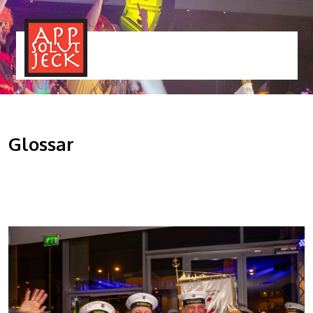
MENÜ
TOGGLE
Glossar