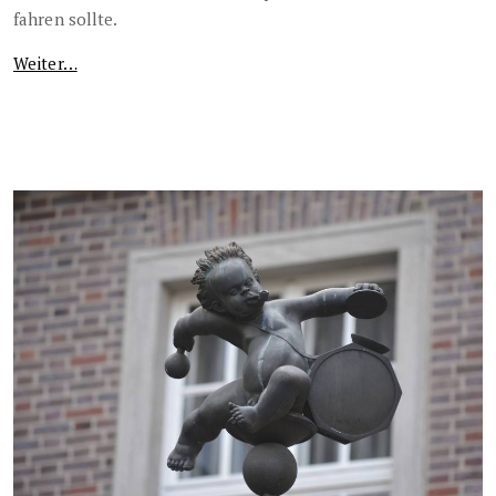
fahren sollte.
Weiter…