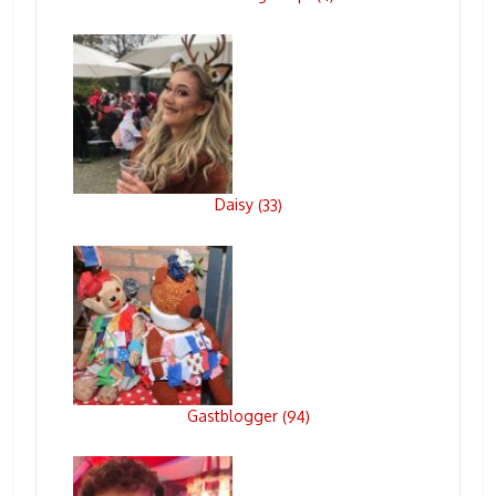
Daisy
(
33
)
Gastblogger
(
94
)