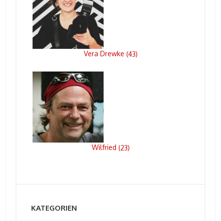
Vera Drewke
(
43
)
Wilfried
(
23
)
KATEGORIEN