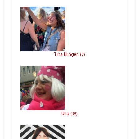
Tina Klingen
(
7
)
Ulla
(
38
)