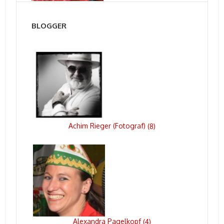
BLOGGER
Achim Rieger (Fotograf)
(
8
)
Alexandra Pagelkopf
(
4
)