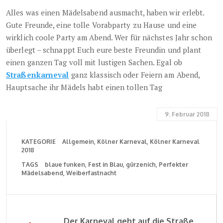
Alles was einen Mädelsabend ausmacht, haben wir erlebt.
Gute Freunde, eine tolle Vorabparty zu Hause und eine
wirklich coole Party am Abend. Wer für nächstes Jahr schon
überlegt – schnappt Euch eure beste Freundin und plant
einen ganzen Tag voll mit lustigen Sachen. Egal ob
Straßenkarneval
ganz klassisch oder Feiern am Abend,
Hauptsache ihr Mädels habt einen tollen Tag
9. Februar 2018
KATEGORIE
Allgemein
Kölner Karneval
Kölner Karneval
2018
TAGS
blaue funken
Fest in Blau
gürzenich
Perfekter
Mädelsabend
Weiberfastnacht
Der Karneval geht auf die Straße