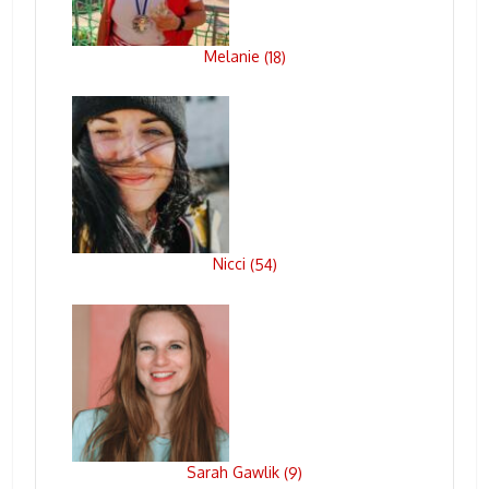
Melanie
(
18
)
Nicci
(
54
)
Sarah Gawlik
(
9
)