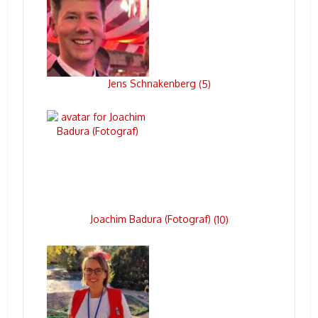
Jens Schnakenberg
(
5
)
Joachim Badura (Fotograf)
(
10
)