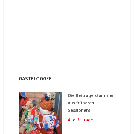
GASTBLOGGER
Die Beiträge stammen
aus früheren
Sessionen!
Alle Beiträge