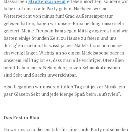
klassischen
Straßenkarneval
erleben möchten, sondern wir
lieber auf eine coole Party gehen. Nachdem wir im
Wetterbericht von minus fünf Grad Außentemperatur
gelesen hatten, haben wir unsere Entscheidung umso mehr
gefeiert. Meine Freundin kam gegen Mittag angereist und wir
hatten einige Stunden Zeit, zu Hause zu feiern und uns
‚fertig‘ zu machen. Ihr wisst ja, wir Mädels brauchen immer
ein wenig länger. Wichtig an so einem Mädelsabend oder in
unserem Fall Tag ist es, dass man alle wichtigen Utensilien
bereit haben muss. Neben den ganzen Schminkutensilien
sind Sekt und Snacks unverzichtbar.
Also begannen wir unseren tollen Tag mit jecker Musik, ein
paar Gläsern Sekt und jede Menge Spaß beim „aufstylen“.
Das Fest in Blau
Da wir uns ja in diesem Jahr für eine coole Party entschieden