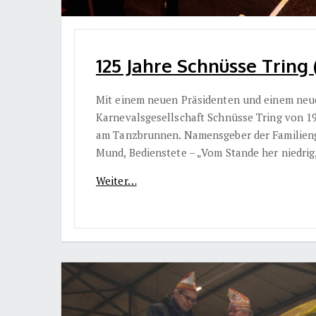
125 Jahre Schnüsse Tring 
Mit einem neuen Präsidenten und einem neue
Karnevalsgesellschaft Schnüsse Tring von 190
am Tanzbrunnen. Namensgeber der Familienge
Mund, Bedienstete – „Vom Stande her niedrig
Weiter…