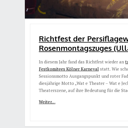
Richtfest der Persiflage
Rosenmontagszuges (Ull
In diesem Jahr fand das Richtfest wieder an
t
Festkomitees Kölner Karneval
statt. Wie sch
Sessionsmotto Ausgangspunkt und roter Fa
diesjährige Motto „Wat e Theater – Wat e Jec
Theaterszene, auf ihre Bedeutung für die Sta
Weiter…