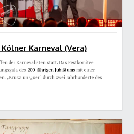
e Kölner Karneval (Vera)
ffen der Karnevalisten statt. Das Festkomitee
nungsgala des
200-jährigen Jubiläums
mit einer
en.
„Krüzz un Quer“ durch zwei Jahrhunderte des