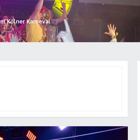
um Kölner Karneval