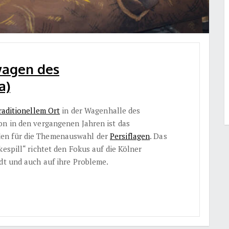
wagen des
a)
raditionellem Ort
in der Wagenhalle des
on in den vergangenen Jahren ist das
den für die Themenauswahl der
Persiflagen
. Das
kespill“ richtet den Fokus auf die Kölner
dt und auch auf ihre Probleme.