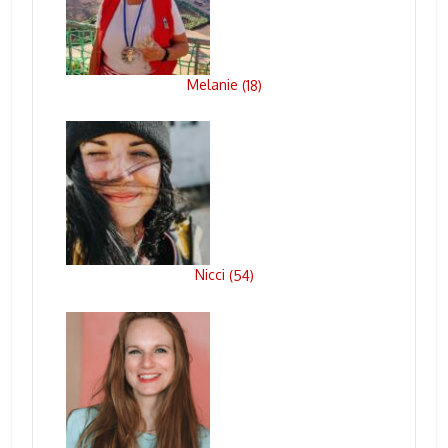
Melanie
(
18
)
Nicci
(
54
)