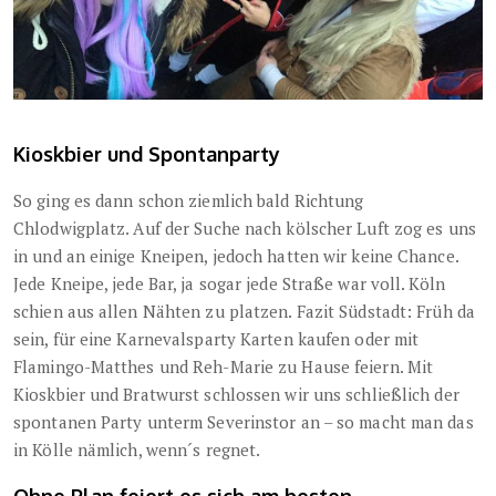
Kioskbier und Spontanparty
So ging es dann schon ziemlich bald Richtung
Chlodwigplatz. Auf der Suche nach kölscher Luft zog es uns
in und an einige Kneipen, jedoch hatten wir keine Chance.
Jede Kneipe, jede Bar, ja sogar jede Straße war voll. Köln
schien aus allen Nähten zu platzen. Fazit Südstadt: Früh da
sein, für eine Karnevalsparty Karten kaufen oder mit
Flamingo-Matthes und Reh-Marie zu Hause feiern. Mit
Kioskbier und Bratwurst schlossen wir uns schließlich der
spontanen Party unterm Severinstor an – so macht man das
in Kölle nämlich, wenn´s regnet.