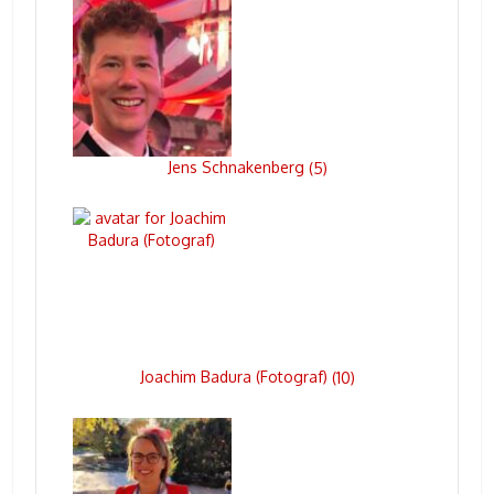
Jens Schnakenberg
(
5
)
Joachim Badura (Fotograf)
(
10
)