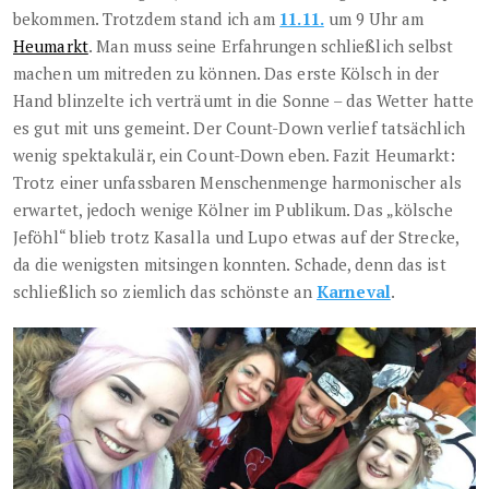
bekommen. Trotzdem stand ich am
11.11.
um 9 Uhr am
Heumarkt
. Man muss seine Erfahrungen schließlich selbst
machen um mitreden zu können. Das erste Kölsch in der
Hand blinzelte ich verträumt in die Sonne – das Wetter hatte
es gut mit uns gemeint. Der Count-Down verlief tatsächlich
wenig spektakulär, ein Count-Down eben. Fazit Heumarkt:
Trotz einer unfassbaren Menschenmenge harmonischer als
erwartet, jedoch wenige Kölner im Publikum. Das „kölsche
Jeföhl“ blieb trotz Kasalla und Lupo etwas auf der Strecke,
da die wenigsten mitsingen konnten. Schade, denn das ist
schließlich so ziemlich das schönste an
Karneval
.