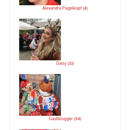
Alexandra Pagelkopf
(
4
)
Daisy
(
33
)
Gastblogger
(
94
)