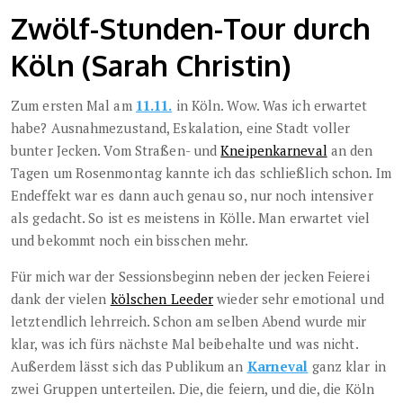
Zwölf-Stunden-Tour durch
Köln (Sarah Christin)
Zum ersten Mal am
11.11.
in Köln. Wow. Was ich erwartet
habe? Ausnahmezustand, Eskalation, eine Stadt voller
bunter Jecken. Vom Straßen- und
Kneipenkarneval
an den
Tagen um Rosenmontag kannte ich das schließlich schon. Im
Endeffekt war es dann auch genau so, nur noch intensiver
als gedacht. So ist es meistens in Kölle. Man erwartet viel
und bekommt noch ein bisschen mehr.
Für mich war der Sessionsbeginn neben der jecken Feierei
dank der vielen
kölschen Leeder
wieder sehr emotional und
letztendlich lehrreich. Schon am selben Abend wurde mir
klar, was ich fürs nächste Mal beibehalte und was nicht.
Außerdem lässt sich das Publikum an
Karneval
ganz klar in
zwei Gruppen unterteilen. Die, die feiern, und die, die Köln