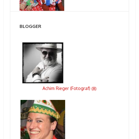
BLOGGER
Achim Rieger (Fotograf)
(
8
)