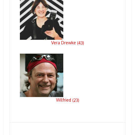
Vera Drewke
(
43
)
Wilfried
(
23
)