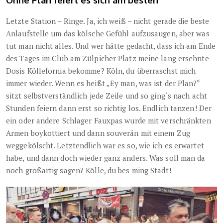
Ohne Plan feiert es sich am besten
Letzte Station – Ringe. Ja, ich weiß – nicht gerade die beste
Anlaufstelle um das kölsche Gefühl aufzusaugen, aber was
tut man nicht alles. Und wer hätte gedacht, dass ich am Ende
des Tages im Club am Zülpicher Platz meine lang ersehnte
Dosis Köllefornia bekomme? Köln, du überraschst mich
immer wieder. Wenn es heißt „Ey man, was ist der Plan?“
sitzt selbstverständlich jede Zeile und so ging´s nach acht
Stunden feiern dann erst so richtig los. Endlich tanzen! Der
ein oder andere Schlager Fauxpas wurde mit verschränkten
Armen boykottiert und dann souverän mit einem Zug
weggekölscht. Letztendlich war es so, wie ich es erwartet
habe, und dann doch wieder ganz anders. Was soll man da
noch großartig sagen? Kölle, du bes ming Stadt!