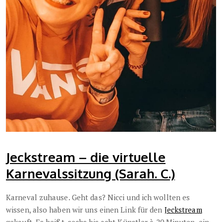
Jeckstream – die virtuelle
Karnevalssitzung (Sarah. C.)
Karneval zuhause. Geht das? Nicci und ich wollten es
wissen, also haben wir uns einen Link für den
Jeckstream
gekauft. Es heißt, sechs bis acht Künstler à 20 Minuten, ein