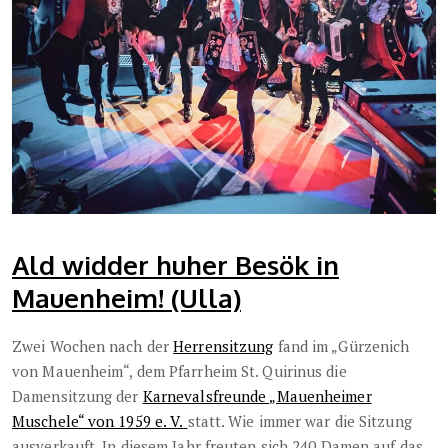
Ald widder huher Besök in
Mauenheim! (Ulla)
Zwei Wochen nach der
Herrensitzung
fand im „Gürzenich
von Mauenheim“, dem Pfarrheim St. Quirinus die
Damensitzung der
Karnevalsfreunde „Mauenheimer
Muschele“ von 1959 e. V.
statt. Wie immer war die Sitzung
ausverkauft. In diesem Jahr freuten sich 240 Damen auf das