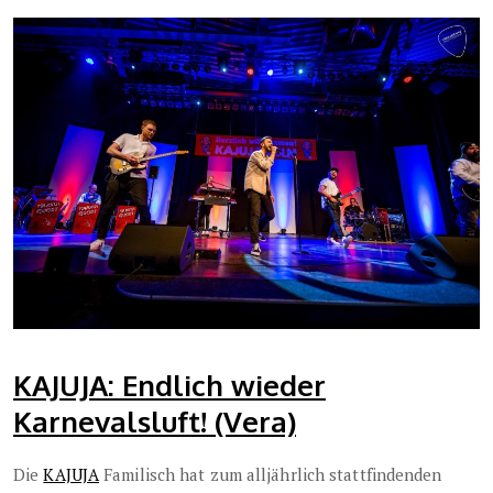
KAJUJA: Endlich wieder
Karnevalsluft! (Vera)
Die
KAJUJA
Familisch hat zum alljährlich stattfindenden