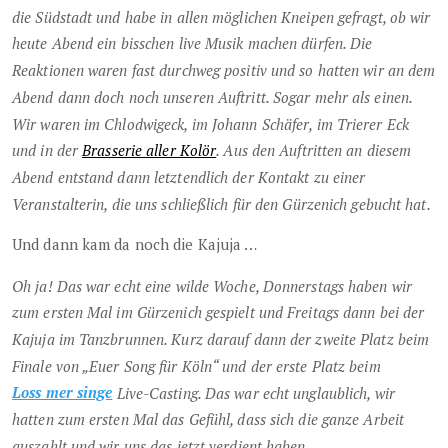
die Südstadt und habe in allen möglichen Kneipen gefragt, ob wir
heute Abend ein bisschen live Musik machen dürfen. Die
Reaktionen waren fast durchweg positiv und so hatten wir an dem
Abend dann doch noch unseren Auftritt. Sogar mehr als einen.
Wir waren im Chlodwigeck, im Johann Schäfer, im Trierer Eck
und in der
Brasserie aller Kolör
. Aus den Auftritten an diesem
Abend entstand dann letztendlich der Kontakt zu einer
Veranstalterin, die uns schließlich für den Gürzenich gebucht hat.
Und dann kam da noch die Kajuja …
Oh ja! Das war echt eine wilde Woche, Donnerstags haben wir
zum ersten Mal im Gürzenich gespielt und Freitags dann bei der
Kajuja im Tanzbrunnen. Kurz darauf dann der zweite Platz beim
Finale von „Euer Song für Köln“ und der erste Platz beim
Loss mer singe
Live-Casting. Das war echt unglaublich, wir
hatten zum ersten Mal das Gefühl, dass sich die ganze Arbeit
auszahlt und wir uns das jetzt verdient haben.