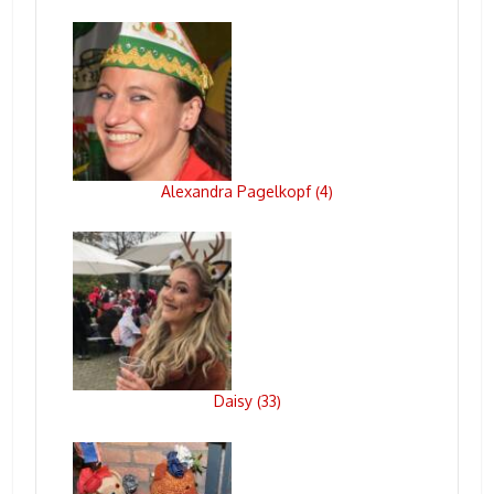
Alexandra Pagelkopf
4
(
)
Daisy
33
(
)