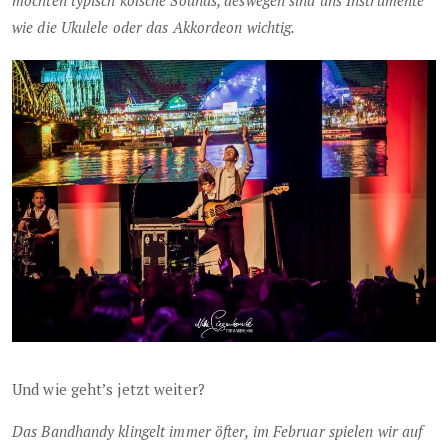
möchten typisch kölsche Sounds, deswegen sind uns Instrumente
wie die Ukulele oder das Akkordeon wichtig.
Und wie geht’s jetzt weiter?
Das Bandhandy klingelt immer öfter, im Februar spielen wir auf