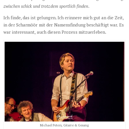
zwischen schick und trotzdem sportlich finden.
Ich finde, das ist gelungen. Ich erinnere mich gut an die Zeit,
in der Scharmöör mit der Namensfindung beschäftigt war. Es
war interessant, auch diesen Prozess mitzuerleben.
Michael Peters, Gitarre & Gesang