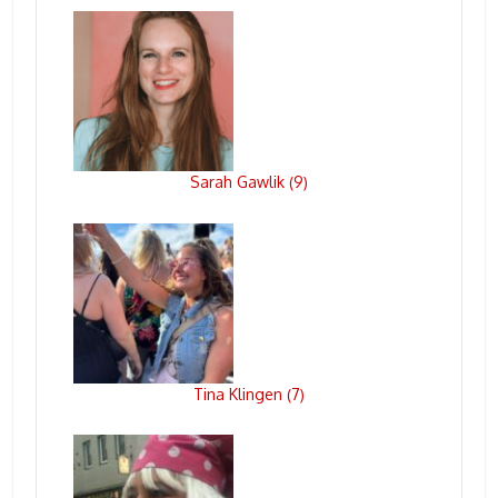
Sarah Gawlik
9
(
)
Tina Klingen
7
(
)