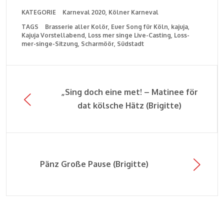
KATEGORIE
Karneval 2020
Kölner Karneval
TAGS
Brasserie aller Kolör
Euer Song für Köln
kajuja
Kajuja Vorstellabend
Loss mer singe Live-Casting
Loss-
mer-singe-Sitzung
Scharmöör
Südstadt
„Sing doch eine met! – Matinee för
dat kölsche Hätz (Brigitte)
Pänz Große Pause (Brigitte)