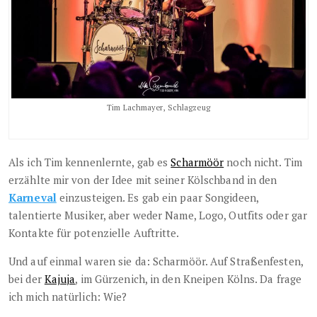
Tim Lachmayer, Schlagzeug
Als ich Tim kennenlernte, gab es
Scharmöör
noch nicht. Tim
erzählte mir von der Idee mit seiner Kölschband in den
Karneval
einzusteigen. Es gab ein paar Songideen,
talentierte Musiker, aber weder Name, Logo, Outfits oder gar
Kontakte für potenzielle Auftritte.
Und auf einmal waren sie da: Scharmöör. Auf Straßenfesten,
bei der
Kajuja
, im Gürzenich, in den Kneipen Kölns. Da frage
ich mich natürlich: Wie?