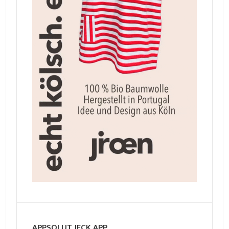
APPSOLUT JECK APP