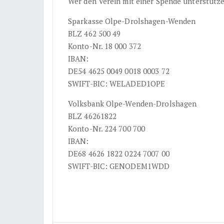
Wer den Verein mit einer Spende unterstütze
Sparkasse Olpe-Drolshagen-Wenden
BLZ 462 500 49
Konto-Nr. 18 000 372
IBAN:
DE54 4625 0049 0018 0003 72
SWIFT-BIC: WELADED1OPE
Volksbank Olpe-Wenden-Drolshagen
BLZ 46261822
Konto-Nr. 224 700 700
IBAN:
DE68 4626 1822 0224 7007 00
SWIFT-BIC: GENODEM1WDD