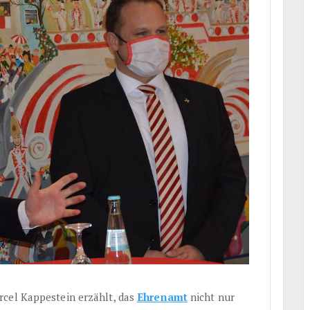
rcel Kappestein erzählt, das
Ehrenamt
nicht nur