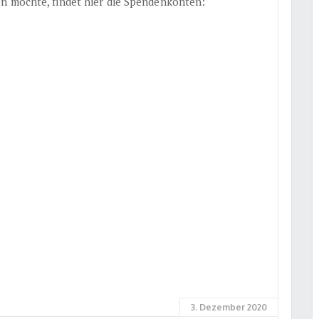
n möchte, findet hier die Spendenkonten:
3. Dezember 2020