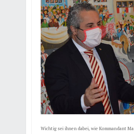
Wichtig sei ihnen dabei, wie Kommandant Ma