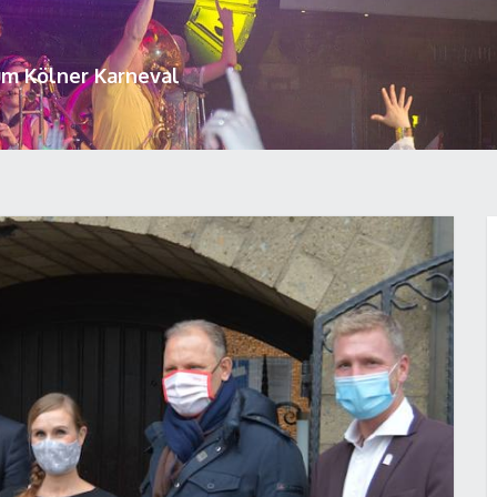
um Kölner Karneval