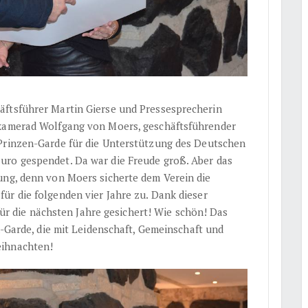
äftsführer Martin Gierse und Pressesprecherin
skamerad Wolfgang von Moers, geschäftsführender
 Prinzen-Garde für die Unterstützung des Deutschen
uro gespendet. Da war die Freude groß. Aber das
ung, denn von Moers sicherte dem Verein die
ür die folgenden vier Jahre zu. Dank dieser
 für die nächsten Jahre gesichert! Wie schön! Das
n-Garde, die mit Leidenschaft, Gemeinschaft und
eihnachten!