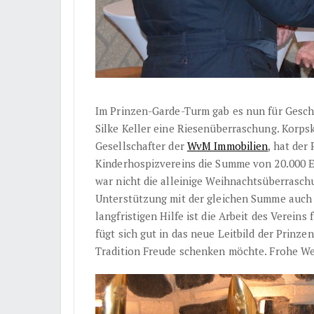
Im Prinzen-Garde-Turm gab es nun für Gesch
Silke Keller eine Riesenüberraschung. Korp
Gesellschafter der
WvM Immobilien
, hat der
Kinderhospizvereins die Summe von 20.000 E
war nicht die alleinige Weihnachtsüberrasch
Unterstützung mit der gleichen Summe auch f
langfristigen Hilfe ist die Arbeit des Vereins
fügt sich gut in das neue Leitbild der Prinze
Tradition Freude schenken möchte. Frohe W