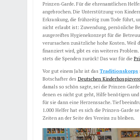
Prinzen-Garde. Für die ehrenamtlichen Helfe
angebrochen. Die Unterstützung von Kindern
Erkrankung, die frühzeitig zum Tode führt, u
nicht erlaubt ist: Zuwendung, persönliche B
ausgereiftes Hygienekonzept für die Betreu
verursachen zusätzliche hohe Kosten. Weil d
finanziert wird, gibt es ein weiteres Problem
stets die Spenden zurück! Das war für die
Pr
Vor gut einem Jahr ist das
Traditionskorps
Botschafter des
Deutschen Kinderhospizver
damals so schön sagte, sei die Prinzen-Gard
denen es nicht gut geht, Hilfe benötigen und
für sie dann eine Herzenssache. Tief beein
1.000 Helfer hat es sich die Prinzen-Garde s
Zeiten an der Seite des Vereins zu bleiben.