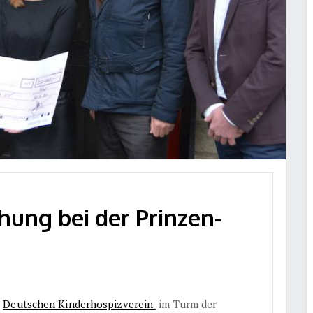
ung bei der Prinzen-
n
Deutschen Kinderhospizverein
im Turm der