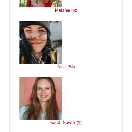
Melanie
(
18
)
Nicci
(
54
)
Sarah Gawlik
(
9
)