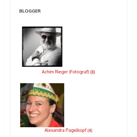
BLOGGER
Achim Rieger (Fotograf)
(
8
)
Alexandra Pagelkopf
(
4
)