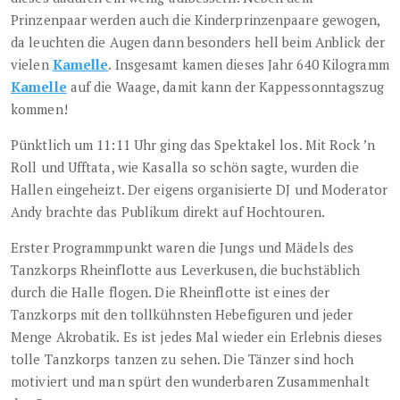
Prinzenpaar werden auch die Kinderprinzenpaare gewogen,
da leuchten die Augen dann besonders hell beim Anblick der
vielen
Kamelle
. Insgesamt kamen dieses Jahr 640 Kilogramm
Kamelle
auf die Waage, damit kann der Kappessonntagszug
kommen!
Pünktlich um 11:11 Uhr ging das Spektakel los. Mit Rock ’n
Roll und Ufftata, wie Kasalla so schön sagte, wurden die
Hallen eingeheizt. Der eigens organisierte DJ und Moderator
Andy brachte das Publikum direkt auf Hochtouren.
Erster Programmpunkt waren die Jungs und Mädels des
Tanzkorps Rheinflotte aus Leverkusen, die buchstäblich
durch die Halle flogen. Die Rheinflotte ist eines der
Tanzkorps mit den tollkühnsten Hebefiguren und jeder
Menge Akrobatik. Es ist jedes Mal wieder ein Erlebnis dieses
tolle Tanzkorps tanzen zu sehen. Die Tänzer sind hoch
motiviert und man spürt den wunderbaren Zusammenhalt