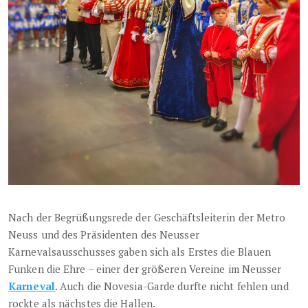
Nach der Begrüßungsrede der Geschäftsleiterin der Metro
Neuss und des Präsidenten des Neusser
Karnevalsausschusses gaben sich als Erstes die Blauen
Funken die Ehre – einer der größeren Vereine im Neusser
Karneval
. Auch die Novesia-Garde durfte nicht fehlen und
rockte als nächstes die Hallen.