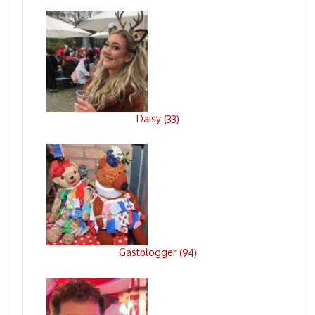
Daisy
(
33
)
Gastblogger
(
94
)