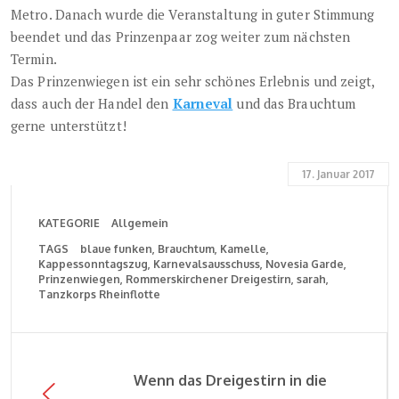
Metro. Danach wurde die Veranstaltung in guter Stimmung
beendet und das Prinzenpaar zog weiter zum nächsten
Termin.
Das Prinzenwiegen ist ein sehr schönes Erlebnis und zeigt,
dass auch der Handel den
Karneval
und das Brauchtum
gerne unterstützt!
17. Januar 2017
KATEGORIE
Allgemein
TAGS
blaue funken
Brauchtum
Kamelle
Kappessonntagszug
Karnevalsausschuss
Novesia Garde
Prinzenwiegen
Rommerskirchener Dreigestirn
sarah
Tanzkorps Rheinflotte
Wenn das Dreigestirn in die