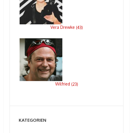
Vera Drewke
(
43
)
Wilfried
(
23
)
KATEGORIEN