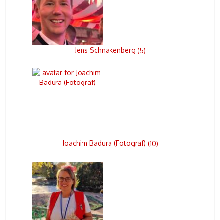
Jens Schnakenberg
(
5
)
Joachim Badura (Fotograf)
(
10
)