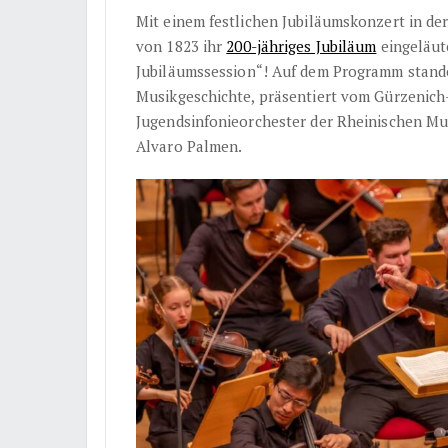
Mit einem festlichen Jubiläumskonzert in d
von 1823 ihr
200-jähriges Jubiläum
eingeläute
Jubiläumssession“! Auf dem Programm stand
Musikgeschichte, präsentiert vom Gürzenic
Jugendsinfonieorchester der Rheinischen Mu
Alvaro Palmen.