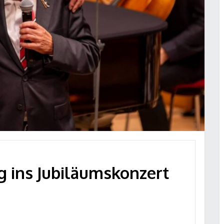
g ins Jubiläumskonzert