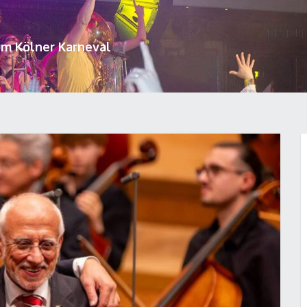
um Kölner Karneval