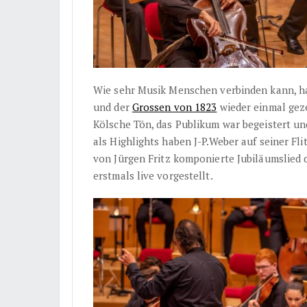
Wie sehr Musik Menschen verbinden kann, ha
und der
Grossen von 1823
wieder einmal geze
Kölsche Tön, das Publikum war begeistert un
als Highlights haben J-P.Weber auf seiner Fl
von
Jürgen Fritz komponierte Jubiläumslied
erstmals live vorgestellt.