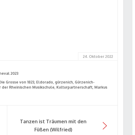
24. Oktober 2022
neval 2023
Die Grosse von 1823
Eldorado
gürzenich
Gürzenich-
r der Rheinischen Musikschule
Kulturpartnerschaft
Markus
Tanzen ist Träumen mit den
Füßen (Wilfried)