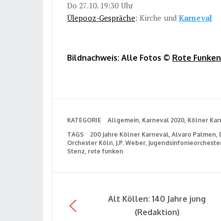
Do 27.10. 19:30 Uhr
Ülepooz-Gespräche
: Kirche und
Karneval
Bildnachweis: Alle Fotos ©
Rote Funken
KATEGORIE
Allgemein
Karneval 2020
Kölner Kar
TAGS
200 Jahre Kölner Karneval
Alvaro Palmen
Orchester Köln
J.P. Weber
Jugendsinfonieorcheste
Stenz
rote funken
Alt Köllen: 140 Jahre jung
(Redaktion)