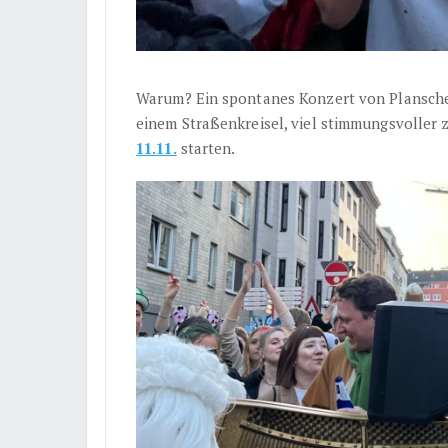
Warum? Ein spontanes Konzert von Plansche
einem Straßenkreisel, viel stimmungsvoller 
11.11.
starten.