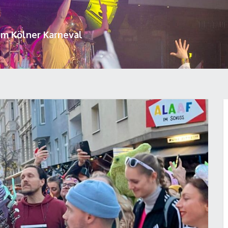
um Kölner Karneval