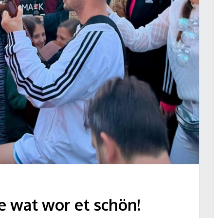
ee wat wor et schön!