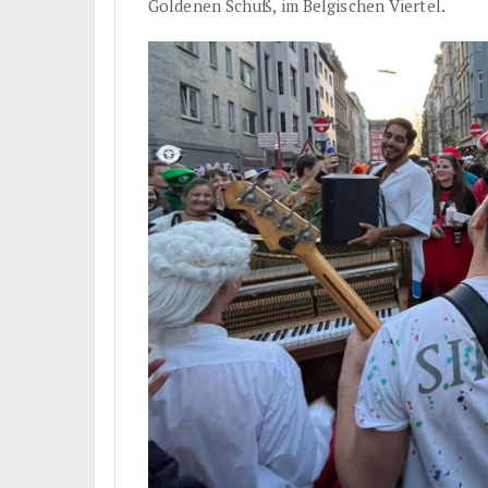
Goldenen Schuß, im Belgischen Viertel.