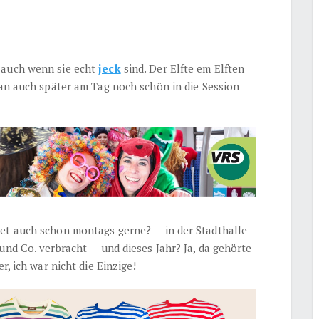
 auch wenn sie echt
jeck
sind. Der Elfte em Elften
man auch später am Tag noch schön in die Session
et auch schon montags gerne? – in der Stadthalle
und Co. verbracht – und dieses Jahr? Ja, da gehörte
r, ich war nicht die Einzige!