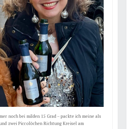
er noch bei milden 15 Grad – packte ich meine als
und zwei Piccolöchen Richtung Kreisel am