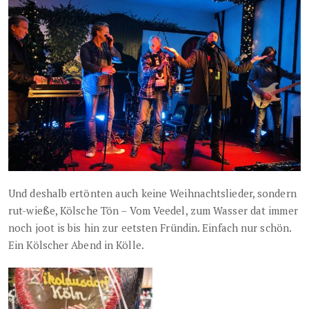
Und deshalb ertönten auch keine Weihnachtslieder, sondern
rut-wieße, Kölsche Tön – Vom Veedel, zum Wasser dat immer
noch joot is bis hin zur eetsten Fründin. Einfach nur schön.
Ein Kölscher Abend in Kölle.