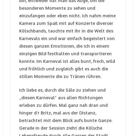
bin, entweder hat man das Auge, um die
besonderen Momente zu sehen und
einzufangen oder eben nicht. Ich nahm meine
Kamera zum Spaß mit auf Konzerte diverser
Kölschbands, tauchte mit ihr in die Welt des
Karnevals ein und war einfach begeistert von
diesen ganzen Emotionen, die ich in einem
einzigen Bild festhalten und transportieren
konnte. Im Karneval ist alles bunt, frech, wild
und fröhlich und zugleich gibt es auch die
stillen Momente die zu Tränen rühren.
Ich liebe es, durch die Säle zu ziehen und
„diesen Karneval“ aus allen Richtungen
erleben zu dürfen. Mal ganz nah dran und
hinger d’r Britz, mal aus der Distanz,
betrachtet mit dem Blick aufs bunte Ganze.
Gerade in der Session zieht die Kölsche
Lebensfreude durch alle Gassen der Stadt.