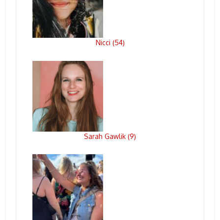
Nicci
54
(
)
Sarah Gawlik
9
(
)