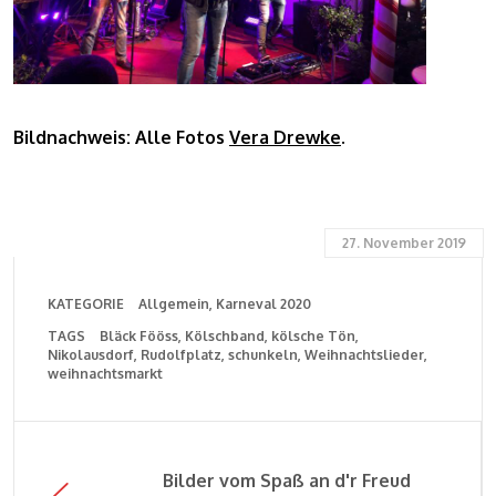
Bildnachweis: Alle Fotos
Vera Drewke
.
27. November 2019
KATEGORIE
Allgemein
Karneval 2020
TAGS
Bläck Fööss
Kölschband
kölsche Tön
Nikolausdorf
Rudolfplatz
schunkeln
Weihnachtslieder
weihnachtsmarkt
Bilder vom Spaß an d'r Freud