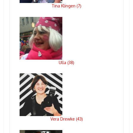
Tina Klingen
7
(
)
Ulla
38
(
)
Vera Drewke
43
(
)