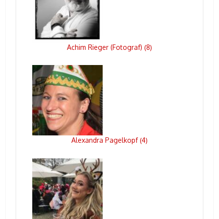
Achim Rieger (Fotograf)
8
(
)
Alexandra Pagelkopf
4
(
)