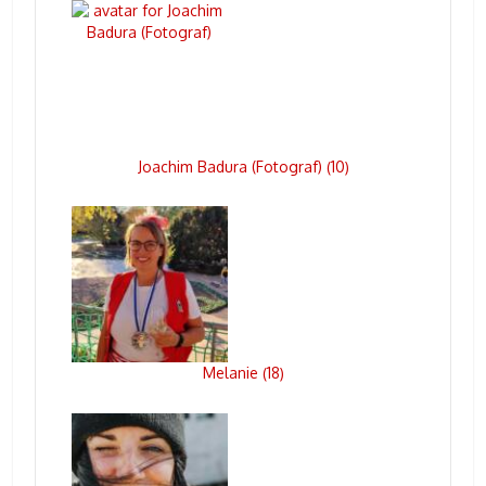
Joachim Badura (Fotograf)
10
(
)
Melanie
18
(
)