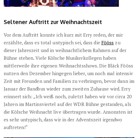
Seltener Auftritt zur Weihnachtszeit
Vor dem Auftritt konnte ich kurz mit Erry reden, der mir
erzählte, dass es total untypisch sei, dass die
Fööss
zu
dieser Jahreszeit und in weihnachtlichem Rahmen auf der
Bühne stehen. Viele Kölsche Musikerkollegen haben
mittlerweile ihre eigenen Weihnachtsshows. Die Bläck Fööss
nutzen den Dezember hingegen lieber, um noch mal intensiv
Zeit mit Freunden und Familien zu verbringen, bevor dann im
Januar der Bandbus wieder zum zweiten Zuhause wird. Erry
erinnert sich: „Ich weiß noch, zuletzt haben wir vor circa 20
Jahren im Martinsviertel auf der WDR Bühne gestanden, als
die Kölsche Weihnacht live übertragen wurde. Ansonsten ist
es sehr untypisch, dass wir in der Adventszeit irgendwo
auftreten!“