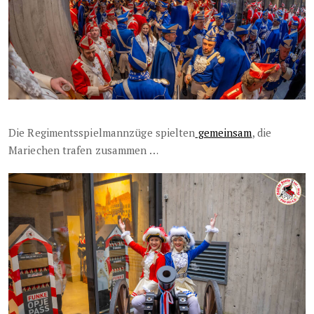
Die Regimentsspielmannzüge spielten
gemeinsam
, die
Mariechen trafen zusammen …