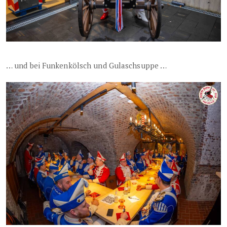
… und bei Funkenkölsch und Gulaschsuppe …