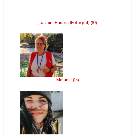
Joachim Badura (Fotograf)
10
(
)
Melanie
18
(
)