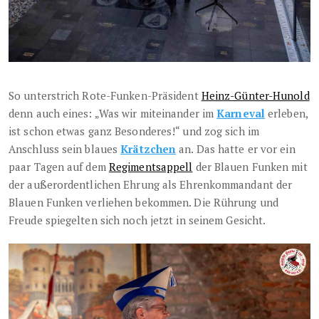
So unterstrich Rote-Funken-Präsident
Heinz-Günter-Hunold
denn auch eines: „Was wir miteinander im
Karneval
erleben,
ist schon etwas ganz Besonderes!“ und zog sich im
Anschluss sein blaues
Krätzchen
an. Das hatte er vor ein
paar Tagen auf dem
Regimentsappell
der Blauen Funken mit
der außerordentlichen Ehrung als Ehrenkommandant der
Blauen Funken verliehen bekommen. Die Rührung und
Freude spiegelten sich noch jetzt in seinem Gesicht.