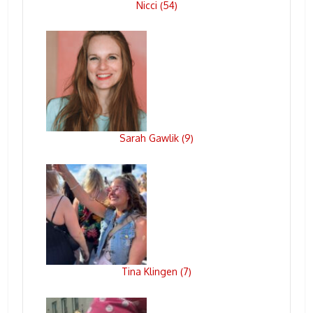
Nicci
54
(
)
Sarah Gawlik
9
(
)
Tina Klingen
7
(
)