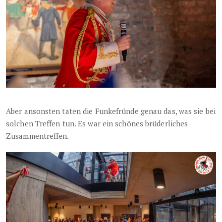
Aber ansonsten taten die Funkefründe genau das, was sie bei
solchen Treffen tun. Es war ein schönes brüderliches
Zusammentreffen.