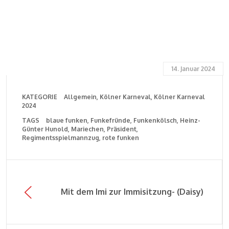
14. Januar 2024
KATEGORIE
Allgemein
Kölner Karneval
Kölner Karneval
2024
TAGS
blaue funken
Funkefründe
Funkenkölsch
Heinz-
Günter Hunold
Mariechen
Präsident
Regimentsspielmannzug
rote funken
Mit dem Imi zur Immisitzung- (Daisy)