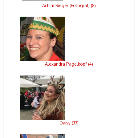
Achim Rieger (Fotograf)
8
(
)
Alexandra Pagelkopf
4
(
)
Daisy
33
(
)