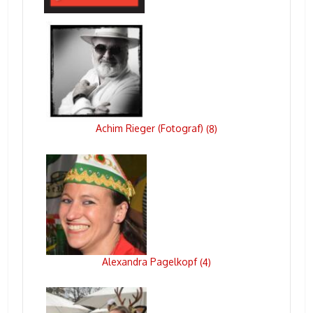
Achim Rieger (Fotograf)
(
8
)
Alexandra Pagelkopf
(
4
)