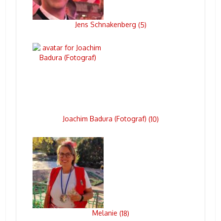
Jens Schnakenberg
(
5
)
Joachim Badura (Fotograf)
(
10
)
Melanie
(
18
)