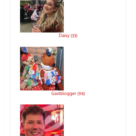
Daisy
(
33
)
Gastblogger
(
94
)