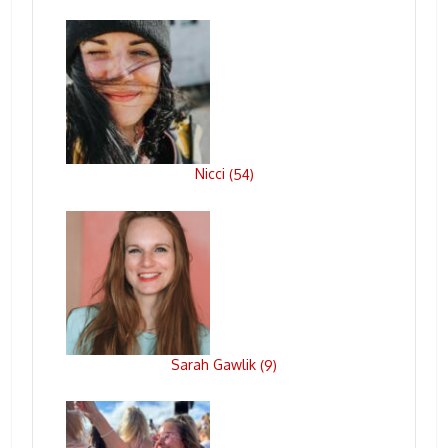
Nicci
(
54
)
Sarah Gawlik
(
9
)