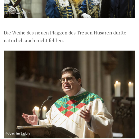
Die Weihe des neuen Plaggen des Treuen Husaren durfte
natürlich auch nicht fehlen.