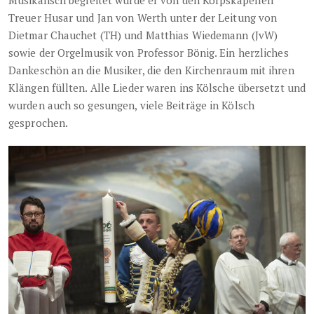
Musikalisch begleitet wurde er von den Korpskapellen
Treuer Husar und Jan von Werth unter der Leitung von
Dietmar Chauchet (TH) und Matthias Wiedemann (JvW)
sowie der Orgelmusik von Professor Bönig. Ein herzliches
Dankeschön an die Musiker, die den Kirchenraum mit ihren
Klängen füllten. Alle Lieder waren ins Kölsche übersetzt und
wurden auch so gesungen, viele Beiträge in Kölsch
gesprochen.