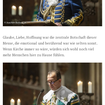
Glaube, Liebe, Hoffnung war die zentrale Botschaft dieser
Messe, die emotional und berührend war wie selten sonst.
Wenn Kirche immer so wäre, würden sich wohl noch viel
mehr Menschen hier zu Hause fühlen.