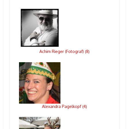
Achim Rieger (Fotograf)
8
(
)
Alexandra Pagelkopf
4
(
)