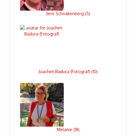
Jens Schnakenberg
5
(
)
Joachim Badura (Fotograf)
10
(
)
Melanie
18
(
)