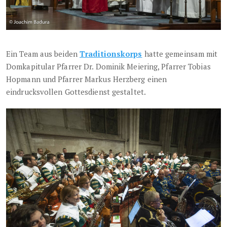
Ein Team aus beiden
Traditionskorps
hatte gemeinsam mit
Domkapitular Pfarrer Dr. Dominik Meiering, Pfarrer Tobias
Hopmann und Pfarrer Markus Herzberg einen
eindrucksvollen Gottesdienst gestaltet.