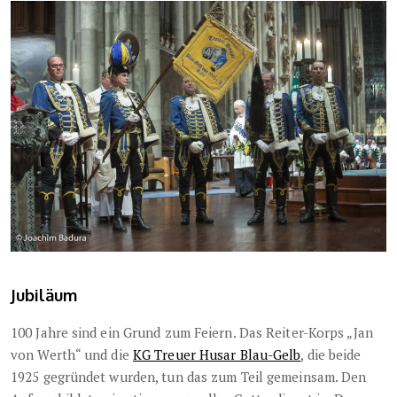
Jubiläum
100 Jahre sind ein Grund zum Feiern. Das Reiter-Korps „Jan
von Werth“ und die
KG Treuer Husar Blau-Gelb
, die beide
1925 gegründet wurden, tun das zum Teil gemeinsam. Den