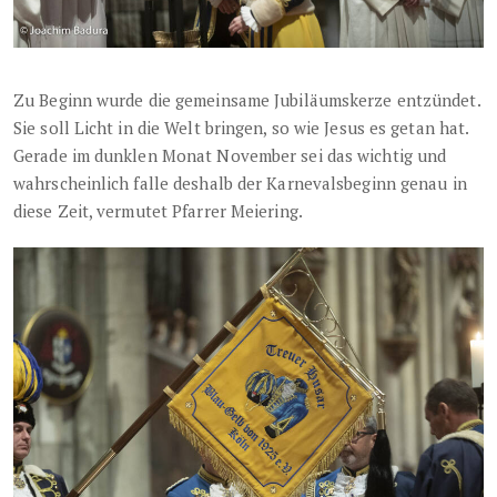
Zu Beginn wurde die gemeinsame Jubiläumskerze entzündet.
Sie soll Licht in die Welt bringen, so wie Jesus es getan hat.
Gerade im dunklen Monat November sei das wichtig und
wahrscheinlich falle deshalb der Karnevalsbeginn genau in
diese Zeit, vermutet Pfarrer Meiering.