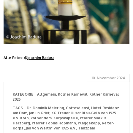
Alle Fotos: @
Joachim Badura
10. November 2024
KATEGORIE
Allgemein
Kölner Karneval
Kölner Karneval
2025
TAGS
Dr. Dominik Meiering
Gottesdienst
Hotel Residenz
am Dom
Jan un Griet
KG Treuer Husar Blau-Gelb von 1925
e.V. Köln
kölner dom
Korpskapelle
Pfarrer Markus
Herzberg
Pfarrer Tobias Hopmann
Plaggeköpp
Reiter-
Korps „Jan von Werth“ von 1925 e.V.
Tanzpaar