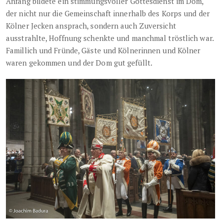
Anfang bildete ein stimmungsvoller Gottesdienst im Dom,
der nicht nur die Gemeinschaft innerhalb des Korps und der
Kölner Jecken ansprach, sondern auch Zuversicht
ausstrahlte, Hoffnung schenkte und manchmal tröstlich war.
Famillich und Fründe, Gäste und Kölnerinnen und Kölner
waren gekommen und der Dom gut gefüllt.