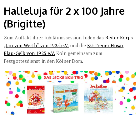
Halleluja für 2 x 100 Jahre
(Brigitte)
Zum Auftakt ihrer Jubiläumssession luden das
Reiter-Korps
„Jan von Werth“ von 1925 e.V.
und die
KG Treuer Husar
Blau-Gelb von 1925 e.V.
Köln gemeinsam zum
Festgottesdienst in den Kölner Dom.