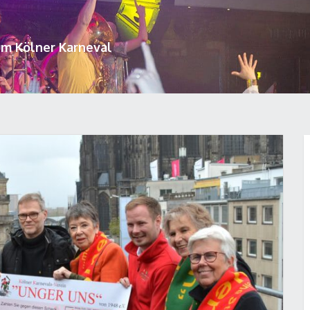
um Kölner Karneval