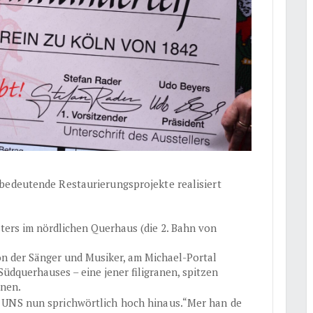
bedeutende Restaurierungsprojekte realisiert
ters im nördlichen Querhaus (die 2. Bahn von
ron der Sänger und Musiker, am Michael-Portal
Südquerhauses – eine jener filigranen, spitzen
enen.
 UNS nun sprichwörtlich hoch hinaus.“Mer han de