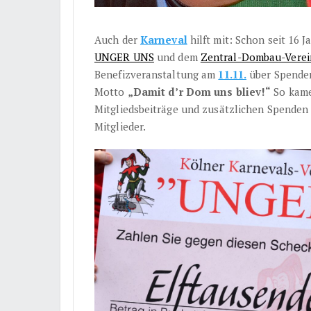
Auch der
Karneval
hilft mit: Schon seit 16 
UNGER UNS
und dem
Zentral-Dombau-Verei
Benefizveranstaltung am
11.11.
über Spenden
Motto
„Damit d’r Dom uns bliev!“
So kame
Mitgliedsbeiträge und zusätzlichen Spenden
Mitglieder.