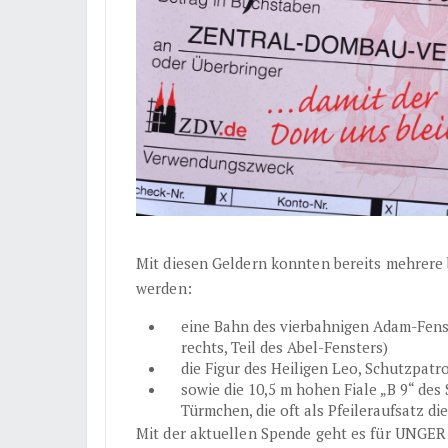
Mit diesen Geldern konnten bereits mehrere 
werden:
eine Bahn des vierbah­nigen Adam-Fens
rechts, Teil des Abel-Fensters)
die Figur des Heiligen Leo, Schutzpat
sowie die 10,5 m hohen Fiale „B 9“ des 
Türmchen, die oft als Pfeileraufsatz di
Mit der aktuellen Spende geht es für UNGER