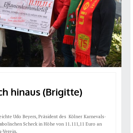
 hinaus (Brigitte)
eichte Udo Beyers, Präsident des
Kölner Karnevals-
mbolischen Scheck in Höhe von 11.111,11 Euro an
-Verein.