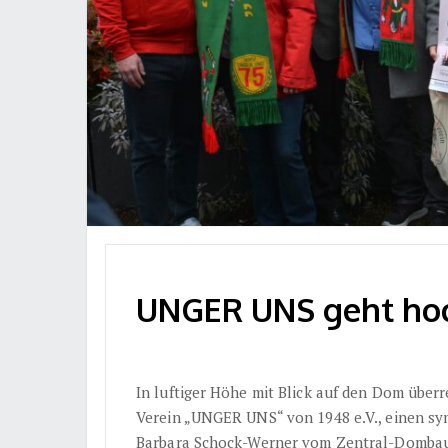
UNGER UNS geht hoch
In luftiger Höhe mit Blick auf den Dom überr
Verein „UNGER UNS“ von 1948 e.V., einen sy
Barbara Schock-Werner vom Zentral-Dombau