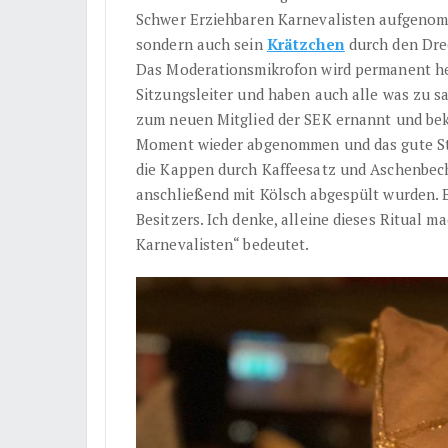
Schwer Erziehbaren Karnevalisten aufgenomme
sondern auch sein
Krätzchen
durch den Drec
Das Moderationsmikrofon wird permanent her
Sitzungsleiter und haben auch alle was zu sa
zum neuen Mitglied der SEK ernannt und be
Moment wieder abgenommen und das gute Stüc
die Kappen durch Kaffeesatz und Aschenbech
anschließend mit Kölsch abgespült wurden. E
Besitzers. Ich denke, alleine dieses Ritual m
Karnevalisten“ bedeutet.