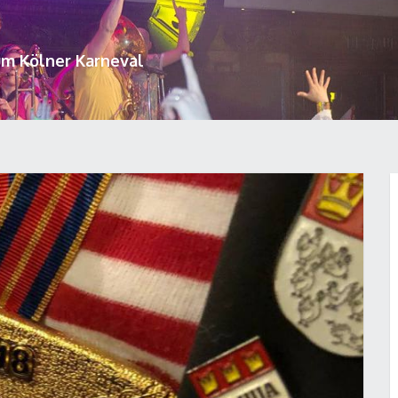
um Kölner Karneval