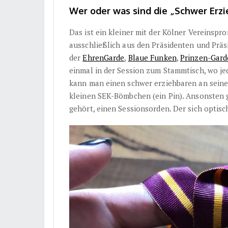
Wer oder was sind die „Schwer Erzi
Das ist ein kleiner mit der Kölner Vereinspr
ausschließlich aus den Präsidenten und Prä
der
EhrenGarde
,
Blaue Funken
,
Prinzen-Gard
einmal in der Session zum Stammtisch, wo je
kann man einen schwer erziehbaren an sei
kleinen SEK-Bömbchen (ein Pin). Ansonsten gi
gehört, einen Sessionsorden. Der sich optis