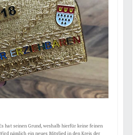
s hat seinen Grund, weshalb hierfür keine feinen
ird nämlich ein neues Mitglied in den Kreis der