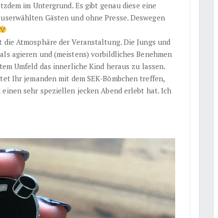
rotzdem im Untergrund. Es gibt genau diese eine
 auserwählten Gästen und ohne Presse. Deswegen
t die Atmosphäre der Veranstaltung. Die Jungs und
als agieren und (meistens) vorbildliches Benehmen
utem Umfeld das innerliche Kind heraus zu lassen.
ltet Ihr jemanden mit dem SEK-Bömbchen treffen,
einen sehr speziellen jecken Abend erlebt hat. Ich