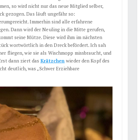
n, so wird nicht nur das neue Mitglied selber,
k gezogen. Das läuft ungefähr so:
umgereicht. Immerhin sind alle erfahrene
gen. Dann wird der Neuling in die Mitte gerufen,
kommt seine Mütze. Diese wird ihm im nächsten
k wortwörtlich in den Dreck befördert. Ich sah
er fliegen, wie sie als Wischmopp missbraucht, und
rst dann ziert das
Krätzchen
wieder den Kopf des
acht deutlich, was „Schwer Erziehbare