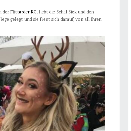
in der
Flittarder KG
, liebt die Schäl Sick und den
ege gelegt und sie freut sich darauf, von all ihren