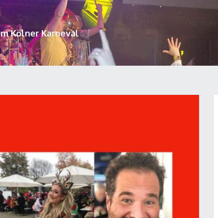
um Kölner Karneval