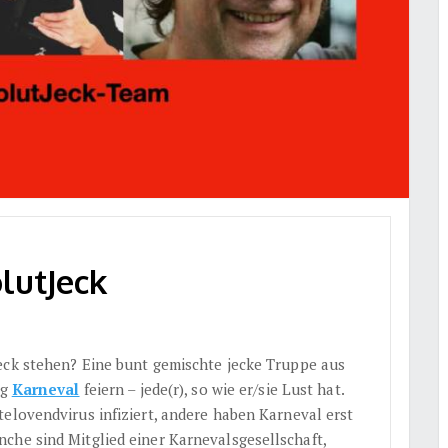
lutJeck
eck stehen? Eine bunt gemischte jecke Truppe aus
ig
Karneval
feiern – jede(r), so wie er/sie Lust hat.
elovendvirus infiziert, andere haben Karneval erst
che sind Mitglied einer Karnevalsgesellschaft,